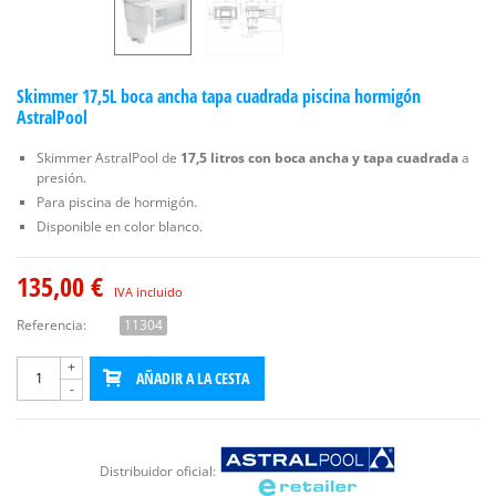
Skimmer 17,5L boca ancha tapa cuadrada piscina hormigón
AstralPool
Skimmer AstralPool de
17,5 litros con boca ancha y tapa cuadrada
a
presión.
Para piscina de hormigón.
Disponible en color blanco.
135,00 €
IVA incluido
Referencia:
11304
+
AÑADIR A LA CESTA
-
Distribuidor oficial: