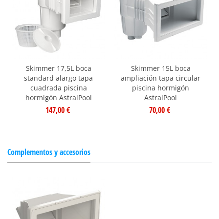
Skimmer 17,5L boca
Skimmer 15L boca
standard alargo tapa
ampliación tapa circular
cuadrada piscina
piscina hormigón
hormigón AstralPool
AstralPool
147,00 €
70,00 €
Complementos y accesorios