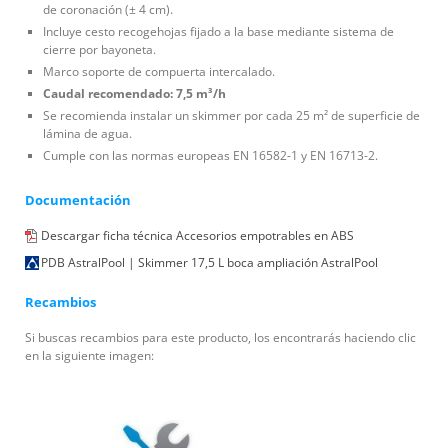
de coronación (± 4 cm).
Incluye cesto recogehojas fijado a la base mediante sistema de
cierre por bayoneta.
Marco soporte de compuerta intercalado.
Caudal recomendado: 7,5 m³/h
Se recomienda instalar un skimmer por cada 25 m² de superficie de
lámina de agua.
Cumple con las normas europeas EN 16582-1 y EN 16713-2.
Documentación
Descargar ficha técnica Accesorios empotrables en ABS
PDB AstralPool | Skimmer 17,5 L boca ampliación AstralPool
Recambios
Si buscas recambios para este producto, los encontrarás haciendo clic
en la siguiente imagen: