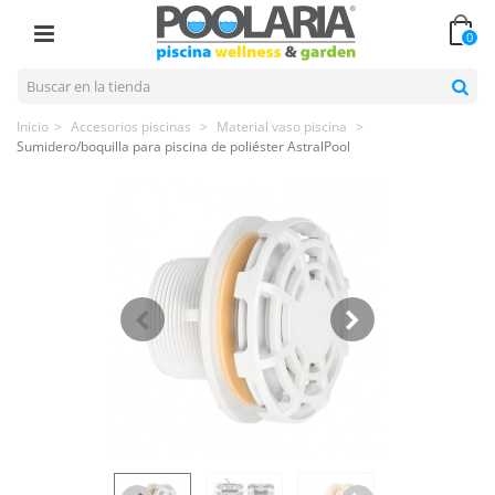
0
Inicio
>
Accesorios piscinas
>
Material vaso piscina
>
Sumidero/boquilla para piscina de poliéster AstralPool