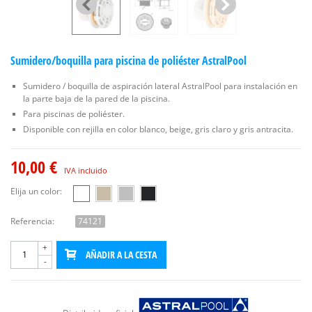
Sumidero/boquilla para piscina de poliéster AstralPool
Sumidero / boquilla de aspiración lateral AstralPool para instalación en
la parte baja de la pared de la piscina.
Para piscinas de poliéster.
Disponible con rejilla en color blanco, beige, gris claro y gris antracita.
10,00 €
IVA incluido
Elija un color:
Referencia:
74121
+
AÑADIR A LA CESTA
-