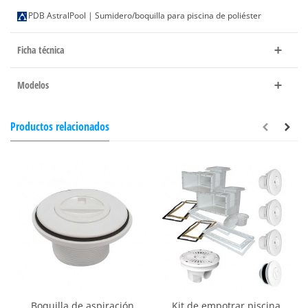
PDB AstralPool | Sumidero/boquilla para piscina de poliéster
Ficha técnica
Modelos
Productos relacionados
Boquilla de aspiración
Kit de empotrar piscina