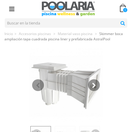
0
Inicio
>
Accesorios piscinas
>
Material vaso piscina
>
Skimmer boca
ampliación tapa cuadrada piscina liner y prefabricada AstralPool