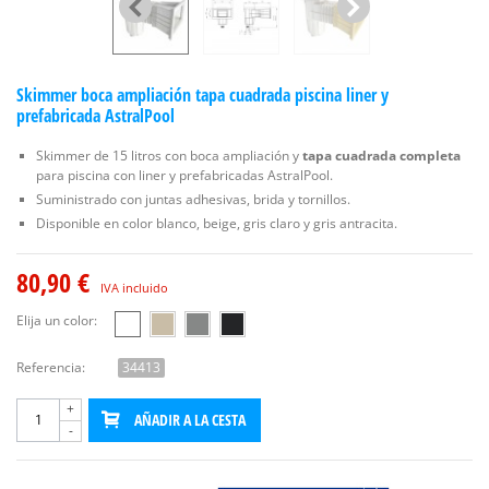
Skimmer boca ampliación tapa cuadrada piscina liner y
prefabricada AstralPool
Skimmer de 15 litros con boca ampliación y
tapa cuadrada completa
para piscina con liner y prefabricadas AstralPool.
Suministrado con juntas adhesivas, brida y tornillos.
Disponible en color blanco, beige, gris claro y gris antracita.
80,90 €
IVA incluido
Elija un color:
Referencia:
34413
+
AÑADIR A LA CESTA
-