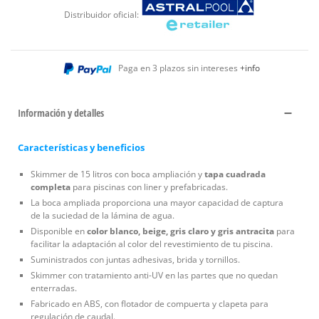
Distribuidor oficial:
Paga en 3 plazos sin intereses
+info
Información y detalles
Características y beneficios
Skimmer de 15 litros con boca ampliación y
tapa cuadrada
completa
para piscinas con liner y prefabricadas.
La boca ampliada proporciona una mayor capacidad de captura
de la suciedad de la lámina de agua.
Disponible en
color blanco, beige, gris claro y gris antracita
para
facilitar la adaptación al color del revestimiento de tu piscina.
Suministrados con juntas adhesivas, brida y tornillos.
Skimmer con tratamiento anti-UV en las partes que no quedan
enterradas.
Fabricado en ABS, con flotador de compuerta y clapeta para
regulación de caudal.