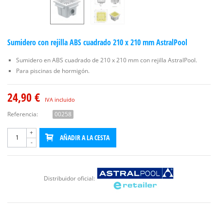
Sumidero con rejilla ABS cuadrado 210 x 210 mm AstralPool
Sumidero en ABS cuadrado de 210 x 210 mm con rejilla AstralPool.
Para piscinas de hormigón.
24,90 €
IVA incluido
Referencia:
00258
+
AÑADIR A LA CESTA
-
Distribuidor oficial: