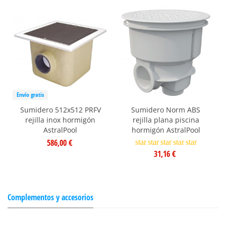
Envío gratis
Sumidero 512x512 PRFV
Sumidero Norm ABS
rejilla inox hormigón
rejilla plana piscina
AstralPool
hormigón AstralPool
586,00 €
star
star
star
star
star
31,16 €
Complementos y accesorios