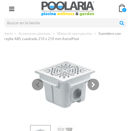
0
Inicio
>
Accesorios piscinas
>
Material vaso piscina
>
Sumidero con
rejilla ABS cuadrado 210 x 210 mm AstralPool