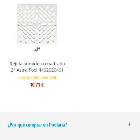
Rejilla sumidero cuadrada
2" AstralPool 4402020401
star
star
star
star
star
10,71 €
¿Por qué comprar en Poolaria?