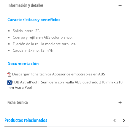
Información y detalles
Características y beneficios
Salida lateral 2".
Cuerpo y rejilla en ABS color blanco.
Fijación de la rejilla mediante tornillos.
Caudal máximo: 13 m³/h
Documentación
Descargar ficha técnica Accesorios empotrables en ABS
PDB AstralPool | Sumidero con rejilla ABS cuadrado 210 mm x 210
mm AstralPool
Ficha técnica
Productos relacionados