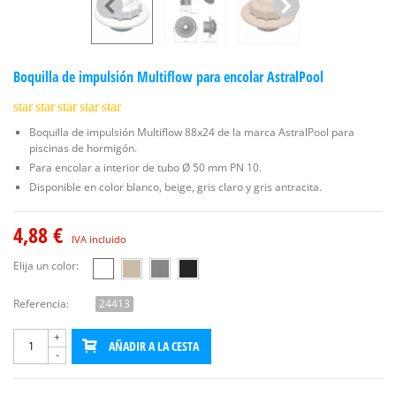
Boquilla de impulsión Multiflow para encolar AstralPool
star
star
star
star
star
Boquilla de impulsión Multiflow 88x24 de la marca AstralPool para
piscinas de hormigón.
Para encolar a interior de tubo Ø 50 mm PN 10.
Disponible en color blanco, beige, gris claro y gris antracita.
4,88 €
IVA incluido
Elija un color:
Referencia:
24413
+
AÑADIR A LA CESTA
-