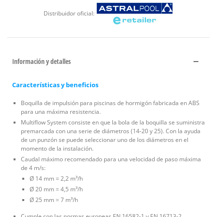
Distribuidor oficial:
Información y detalles
Características y beneficios
Boquilla de impulsión para piscinas de hormigón fabricada en ABS
para una máxima resistencia.
Multiflow System consiste en que la bola de la boquilla se suministra
premarcada con una serie de diámetros (14-20 y 25). Con la ayuda
de un punzón se puede seleccionar uno de los diámetros en el
momento de la instalación.
Caudal máximo recomendado para una velocidad de paso máxima
de 4 m/s:
Ø 14 mm = 2,2 m³/h
Ø 20 mm = 4,5 m³/h
Ø 25 mm = 7 m³/h
Cumple con las normas europeas EN 16582-1 y EN 16713-2.