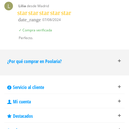
L
Lilia
desde Madrid
star
star
star
star
star
date_range
07/08/2024
✓ Compra verificada
Perfecto.
¿Por qué comprar en Poolaria?
Servicio al cliente
Mi cuenta
Destacados