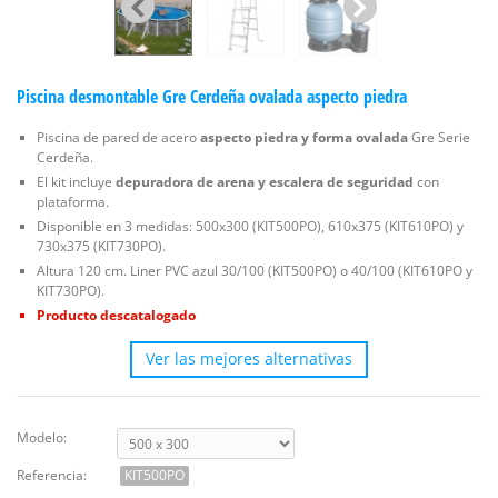
Piscina desmontable Gre Cerdeña ovalada aspecto piedra
Piscina de pared de acero
aspecto piedra y forma ovalada
Gre Serie
Cerdeña.
El kit incluye
depuradora de arena y escalera de seguridad
con
plataforma.
Disponible en 3 medidas: 500x300 (KIT500PO), 610x375 (KIT610PO) y
730x375 (KIT730PO).
Altura 120 cm. Liner PVC azul 30/100 (KIT500PO) o 40/100 (KIT610PO y
KIT730PO).
Producto descatalogado
Ver las mejores alternativas
Modelo:
Referencia:
KIT500PO