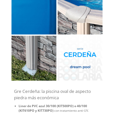
Gre Cerdeña: la piscina oval de aspecto
piedra más económica
Liner de PVC azul 30/100 (KIT500PO) o 40/100
(KIT610PO y KIT730PO)
con tratamiento anti-UV.