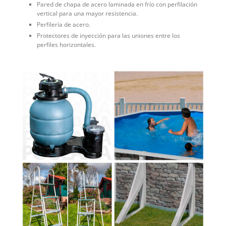
Pared de chapa de acero laminada en frío con perfilación
vertical para una mayor resistencia.
Perfilería de acero.
Protectores de inyección para las uniones entre los
perfiles horizontales.