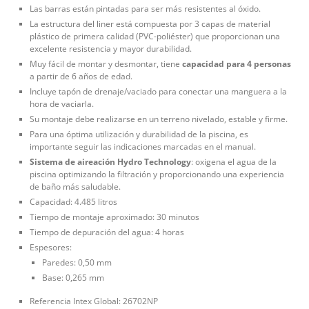
Las barras están pintadas para ser más resistentes al óxido.
La estructura del liner está compuesta por 3 capas de material
plástico de primera calidad (PVC-poliéster) que proporcionan una
excelente resistencia y mayor durabilidad.
Muy fácil de montar y desmontar, tiene
capacidad para 4 personas
a partir de 6 años de edad.
Incluye tapón de drenaje/vaciado para conectar una manguera a la
hora de vaciarla.
Su montaje debe realizarse en un terreno nivelado, estable y firme.
Para una óptima utilización y durabilidad de la piscina, es
importante seguir las indicaciones marcadas en el manual.
Sistema de aireación Hydro Technology
: oxigena el agua de la
piscina optimizando la filtración y proporcionando una experiencia
de baño más saludable.
Capacidad: 4.485 litros
Tiempo de montaje aproximado: 30 minutos
Tiempo de depuración del agua: 4 horas
Espesores:
Paredes: 0,50 mm
Base: 0,265 mm
Referencia Intex Global: 26702NP