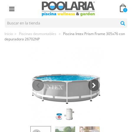
0
Inicio
>
Piscinas desmontables
>
Piscina Intex Prism Frame 305x76 con
depuradora 26702NP