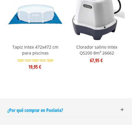
Tapiz Intex 472x472 cm
Clorador salino Intex
para piscinas
QS200 8m³ 26662
67,95 €
star
star
star
star
star
19,95 €
¿Por qué comprar en Poolaria?