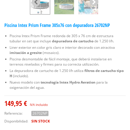
Piscina Intex Prism Frame 305x76 con depuradora 26702NP
Piscina Intex Prism Frame redonda de 305 x 76 cm de estructura
tubular en set que incluye
depuradora de cartucho
de 1.250 l/h.
Liner exterior en color gris claro e interior decorado con atractiva
imitación a gresite
(mosaico).
Piscina desmontable de fácil montaje, que deberá instalarse en
terrenos nivelados y firmes para su correcta utilización.
La depuradora de cartucho de 1.250 l/h utiliza
filtros de cartucho tipo
H
(incluido).
Nuevo modelo con
tecnología Intex Hydro Aeration
para la
oxigenación del agua.
149,95 €
IVA incluido
Referencia:
26702NP
Disponibilidad:
SIN STOCK