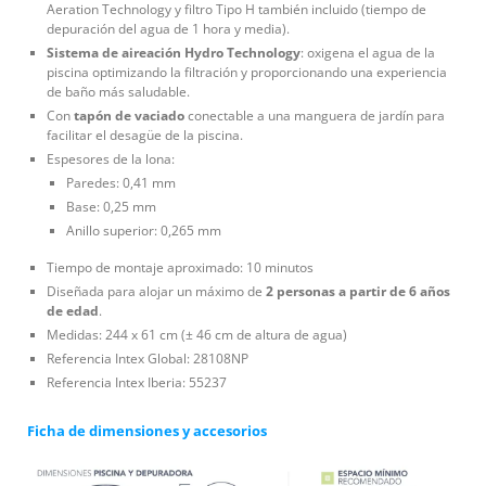
Aeration Technology y filtro Tipo H también incluido (tiempo de
depuración del agua de 1 hora y media).
Sistema de aireación Hydro Technology
: oxigena el agua de la
piscina optimizando la filtración y proporcionando una experiencia
de baño más saludable.
Con
tapón de vaciado
conectable a una manguera de jardín para
facilitar el desagüe de la piscina.
Espesores de la lona:
Paredes: 0,41 mm
Base: 0,25 mm
Anillo superior: 0,265 mm
Tiempo de montaje aproximado: 10 minutos
Diseñada para alojar un máximo de
2 personas a partir de 6 años
de edad
.
Medidas: 244 x 61 cm (± 46 cm de altura de agua)
Referencia Intex Global: 28108NP
Referencia Intex Iberia: 55237
Ficha de dimensiones y accesorios