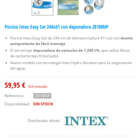
Piscina Intex Easy Set 244x61 con depuradora 28108NP
Piscina Intex Easy Set de 244 cm de diámetro (altura 61 cm) con
diseño
autoportante de fácil montaje
.
El set incluye
depuradora de cartucho de 1.250 l/h
, que utiliza filtros
de cartucho tipo H (incluido).
Nuevo modelo con tecnología Intex Hydro Aeration para la oxigenación
del agua.
59,95 €
IVA incluido
Referencia:
28108NP
Disponibilidad:
SIN STOCK
Distribuidor oficial: