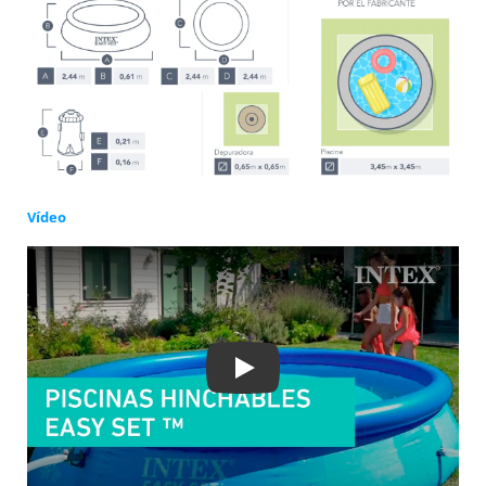
Vídeo
Play