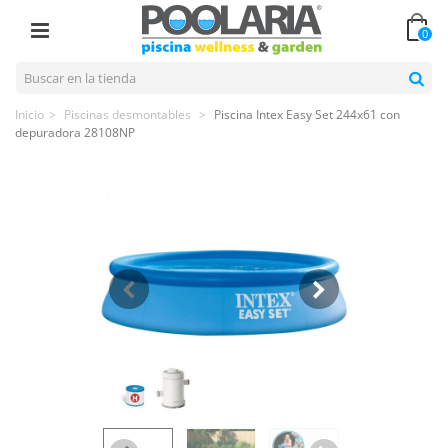
0
Inicio
>
Piscinas desmontables
>
Piscina Intex Easy Set 244x61 con
depuradora 28108NP