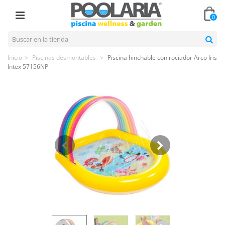
0
Inicio
>
Piscinas desmontables
>
Piscina hinchable con rociador Arco Iris
Intex 57156NP