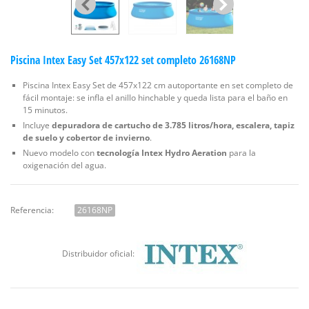
Piscina Intex Easy Set 457x122 set completo 26168NP
Piscina Intex Easy Set de 457x122 cm autoportante en set completo de
fácil montaje: se infla el anillo hinchable y queda lista para el baño en
15 minutos.
Incluye
depuradora de cartucho de 3.785 litros/hora, escalera, tapiz
de suelo y cobertor de invierno
.
Nuevo modelo con
tecnología Intex Hydro Aeration
para la
oxigenación del agua.
Referencia:
26168NP
Distribuidor oficial: