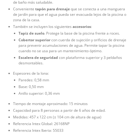
de baño más saludable.
Conveniente
tapón para drenaje
que se conecta a una manguera
de jardín para que el agua pueda ser evacuada lejos de la piscina o
zona de la casa.
También se incluyen los siguientes
accesorios
:
Tapiz de suelo
. Protege la base de la piscina frente a roces.
Cobertor superior
con cuerda de sujeción y orificios de drenaje
para prevenir acumulaciones de agua. Permite tapar la piscina
cuando no se usa para un mantenimiento óptimo.
Escalera de seguridad
con plataforma superior y 3 peldaños
desmontables.
Espesores de la lona:
Paredes: 0,58 mm
Base: 0,50 mm
Anillo superior: 0,36 mm
Tiempo de montaje aproximado: 15 minutos
Capacidad para 8 personas a partir de 6 años de edad.
Medidas: 457 x 122 cm (± 104 cm de altura de agua)
Referencia Intex Global: 26168NP
Referencia Intex Iberia: 55033