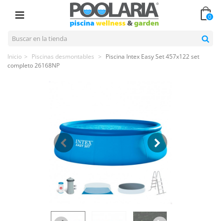
0
Inicio
>
Piscinas desmontables
>
Piscina Intex Easy Set 457x122 set
completo 26168NP