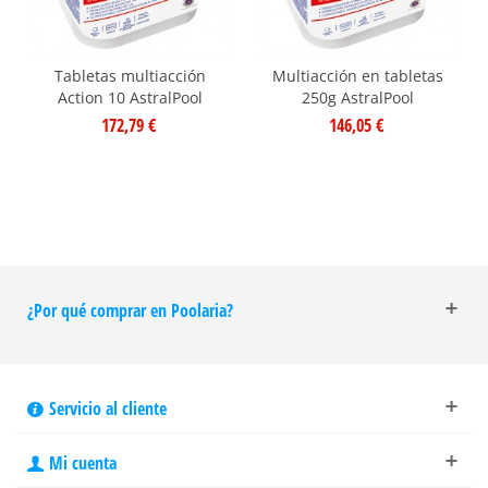
Tabletas multiacción
Multiacción en tabletas
Action 10 AstralPool
250g AstralPool
172,79 €
146,05 €
¿Por qué comprar en Poolaria?
Servicio al cliente
Mi cuenta