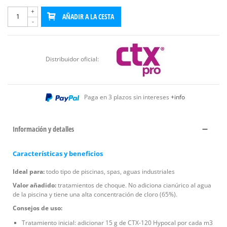
+
AÑADIR A LA CESTA
-
Distribuidor oficial:
Paga en 3 plazos sin intereses
+info
Información y detalles
Características y beneficios
Ideal para:
todo tipo de piscinas, spas, aguas industriales
Valor añadido:
tratamientos de choque. No adiciona cianúrico al agua
de la piscina y tiene una alta concentración de cloro (65%).
Consejos de uso:
Tratamiento inicial: adicionar 15 g de CTX-120 Hypocal por cada m3