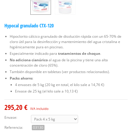
Hypocal granulado CTX-120
Hipoclorito cálcico granulado de disolución rápida con un 65-70% de
cloro útil para la desinfección y mantenimiento del agua cristalina e
higiénicamente pura en piscinas.
Especialmente indicado para
tratamientos de choque
.
No adiciona cianúrico
al agua de la piscina y tiene una alta
concentración de cloro (65%).
También disponible en tabletas (ver productos relacionados).
Packs ahorro:
4 envases de 5 kg (20 kg en total, el kilo sale a 14,76 €)
Envase de 25 kg (el kilo sale a 10,13 €)
295,20 €
IVA incluido
Envase:
Referencia:
03130