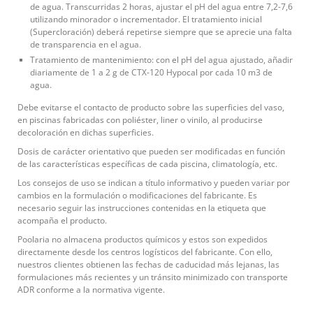
de agua. Transcurridas 2 horas, ajustar el pH del agua entre 7,2-7,6
utilizando minorador o incrementador. El tratamiento inicial
(Supercloración) deberá repetirse siempre que se aprecie una falta
de transparencia en el agua.
Tratamiento de mantenimiento: con el pH del agua ajustado, añadir
diariamente de 1 a 2 g de CTX-120 Hypocal por cada 10 m3 de
agua.
Debe evitarse el contacto de producto sobre las superficies del vaso,
en piscinas fabricadas con poliéster, liner o vinilo, al producirse
decoloración en dichas superficies.
Dosis de carácter orientativo que pueden ser modificadas en función
de las características específicas de cada piscina, climatología, etc.
Los consejos de uso se indican a título informativo y pueden variar por
cambios en la formulación o modificaciones del fabricante. Es
necesario seguir las instrucciones contenidas en la etiqueta que
acompaña el producto.
Poolaria no almacena productos químicos y estos son expedidos
directamente desde los centros logísticos del fabricante. Con ello,
nuestros clientes obtienen las fechas de caducidad más lejanas, las
formulaciones más recientes y un tránsito minimizado con transporte
ADR conforme a la normativa vigente.