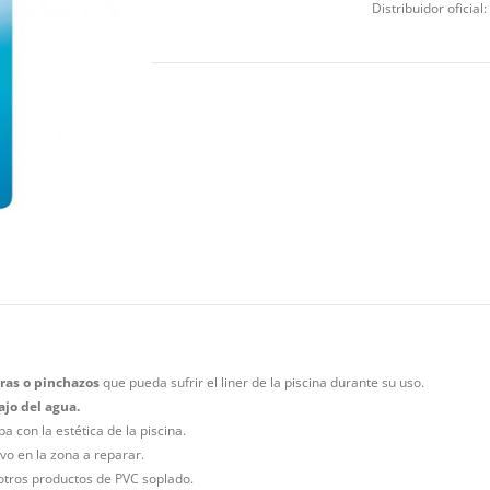
Distribuidor oficial:
ras o pinchazos
que pueda sufrir el liner de la piscina durante su uso.
jo del agua.
 con la estética de la piscina.
vo en la zona a reparar.
 otros productos de PVC soplado.