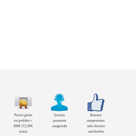
Portes gratis
Servicio
Nuestro
en pedidos >
posventa
compromiso:
300€ (12,90€
asegurado
solo clientes
resto)
satisfechos