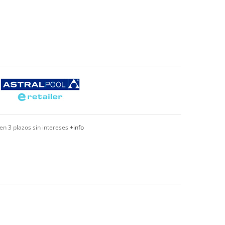
en 3 plazos sin intereses
+info