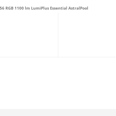
56 RGB 1100 lm LumiPlus Essential AstralPool