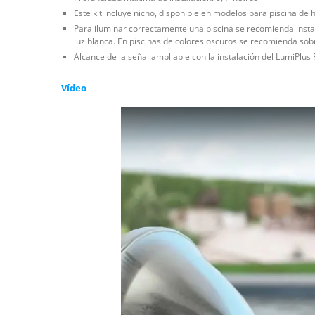
Este kit incluye nicho, disponible en modelos para piscina de
Para iluminar correctamente una piscina se recomienda instal
luz blanca. En piscinas de colores oscuros se recomienda so
Alcance de la señal ampliable con la instalación del LumiPlu
Vídeo