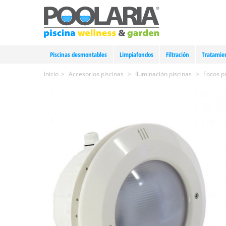
Piscinas desmontables
Limpiafondos
Filtración
Tratamie
Inicio
>
Accesorios piscinas
>
Iluminación piscinas
>
Focos p