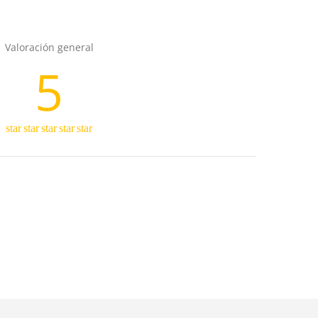
Valoración general
5
star
star
star
star
star