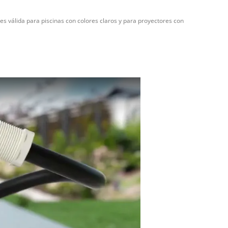
s válida para piscinas con colores claros y para proyectores con