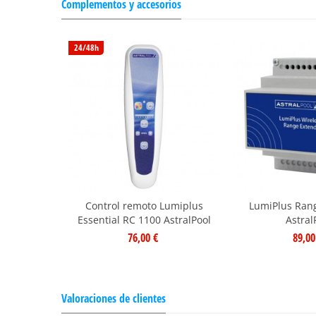
Complementos y accesorios
24/48h
Control remoto Lumiplus
LumiPlus Ran
Essential RC 1100 AstralPool
Astral
76,00 €
89,00
Valoraciones de clientes