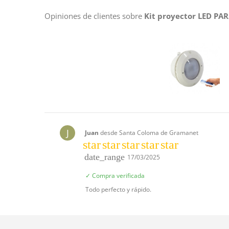
Opiniones de clientes sobre
Kit proyector LED PAR
J
Juan
desde Santa Coloma de Gramanet
star
star
star
star
star
date_range
17/03/2025
✓ Compra verificada
Todo perfecto y rápido.