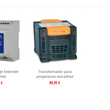
ge Extender
Transformador para
Pool
proyectores AstralPool
 €
89,95 €