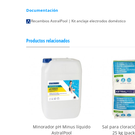
Documentación
Recambios AstralPool | Kit anclaje electrodos doméstico
Productos relacionados
Minorador pH Minus líquido
Sal para cloraci
AstralPool
25 kg (pack