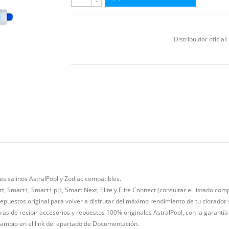
-
Distribuidor oficial:
es salinos AstralPool y Zodiac compatibles.
t, Smart+, Smart+ pH, Smart Next, Elite y Elite Connect (consultar el listado com
epuestos original para volver a disfrutar del máximo rendimiento de tu clorador s
as de recibir accesorios y repuestos 100% originales AstralPool, con la garantía 
ambio en el link del apartado de Documentación.