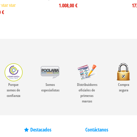
1.008,00 €
17
r
star
star
0 €
Porque
Somos
Distribuidores
Compra
somos de
especialistas
oficiales de
segura
confianza
primeras
marcas
Destacados
Contáctanos