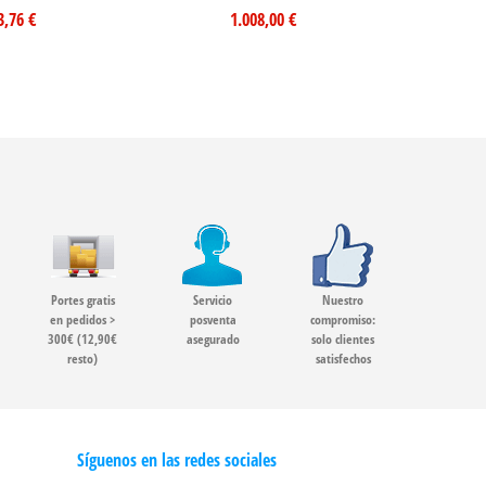
3,76 €
1.008,00 €
Portes gratis
Servicio
Nuestro
en pedidos >
posventa
compromiso:
300€ (12,90€
asegurado
solo clientes
resto)
satisfechos
Síguenos en las redes sociales