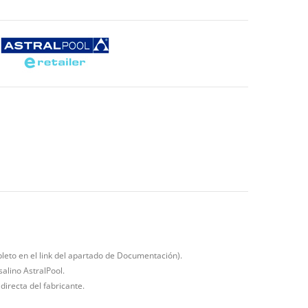
pleto en el link del apartado de Documentación).
alino AstralPool.
directa del fabricante.