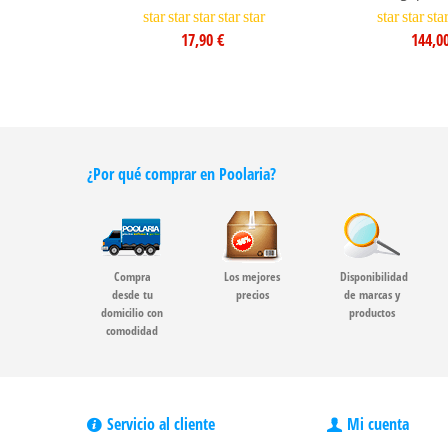
star
star
star
star
star
star
star
sta
17,90 €
144,0
¿Por qué comprar en Poolaria?
Compra
Los mejores
Disponibilidad
desde tu
precios
de marcas y
domicilio con
productos
comodidad
Servicio al cliente
Mi cuenta