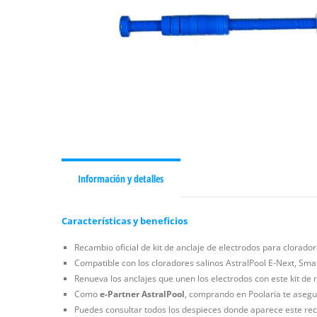
Información y detalles
Características y beneficios
Recambio oficial de kit de anclaje de electrodos para clorador
Compatible con los cloradores salinos AstralPool E-Next, Smar
Renueva los anclajes que unen los electrodos con este kit de r
Como
e-Partner AstralPool
, comprando en Poolaria te asegur
Puedes consultar todos los despieces donde aparece este rec