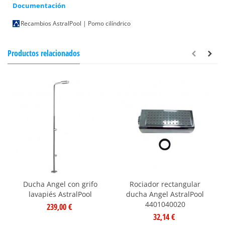
Documentación
Recambios AstralPool | Pomo cilíndrico
Productos relacionados
Ducha Angel con grifo
Rociador rectangular
lavapiés AstralPool
ducha Angel AstralPool
4401040020
239,00 €
32,14 €