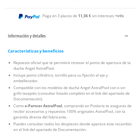
Paga en 3 plazos de
11,36 €
sin intereses
+info
Información y detalles
Características y beneficios
Repuesto oficial que te permitirá renovar el pomo de apertura de la
ducha Angel AstralPool.
Incluye pomo cilíndrico, tornillo para su fijación al eje y
embellecedor.
Compatible con los modelos de ducha Angel AstralPool con o sin
grifo lavapiés (consultar listado completo en el link del apartado de
Documentación).
Como
e-Partner AstralPool
, comprando en Poolaria te aseguras de
recibir accesorios y repuestos 100% originales AstralPool, con la
garantía directa del fabricante.
Puedes consultar todos los despieces donde aparece este recambio
en el link del apartado de Documentación.