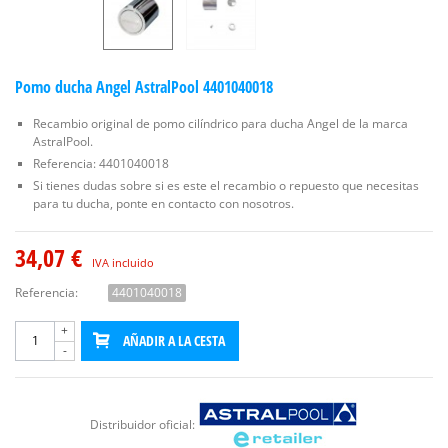
Pomo ducha Angel AstralPool 4401040018
Recambio original de pomo cilíndrico para ducha Angel de la marca
AstralPool.
Referencia: 4401040018
Si tienes dudas sobre si es este el recambio o repuesto que necesitas
para tu ducha, ponte en contacto con nosotros.
34,07 €
IVA incluido
Referencia:
4401040018
+
AÑADIR A LA CESTA
-
Distribuidor oficial: