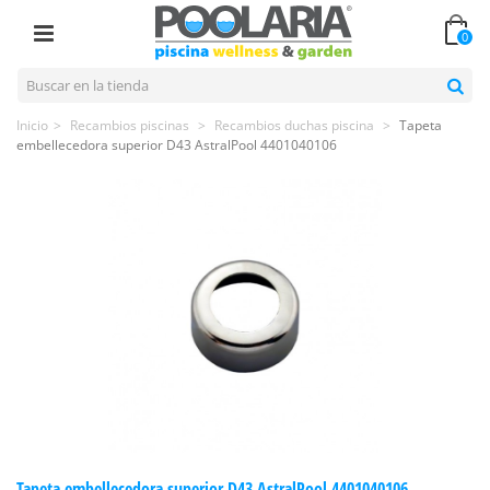
0
Inicio
>
Recambios piscinas
>
Recambios duchas piscina
>
Tapeta
embellecedora superior D43 AstralPool 4401040106
Tapeta embellecedora superior D43 AstralPool 4401040106