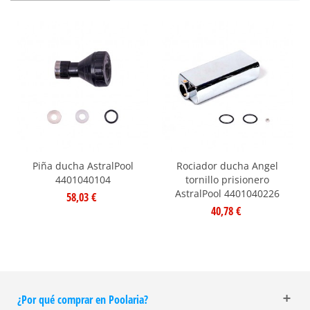
Piña ducha AstralPool
Rociador ducha Angel
4401040104
tornillo prisionero
AstralPool 4401040226
58,03 €
40,78 €
¿Por qué comprar en Poolaria?