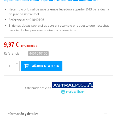
Recambio original de tapeta embellecedora superior D43 para ducha
de piscina AstralPool.
Referencia: 4401040106
Si tienes dudas sobre si es este el recambio o repuesto que necesitas
para tu ducha, ponte en contacto con nosotros.
9,97 €
IVA incluido
Referencia:
4401040106
+
AÑADIR A LA CESTA
-
Distribuidor oficial:
Información y detalles