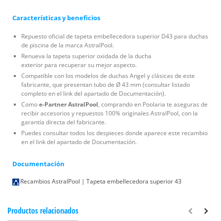
Características y beneficios
Repuesto oficial de tapeta embellecedora superior D43 para duchas
de piscina de la marca AstralPool.
Renueva la tapeta superior oxidada de la ducha
exterior para recuperar su mejor aspecto.
Compatible con los modelos de duchas Angel y clásicas de este
fabricante, que presentan tubo de Ø 43 mm (consultar listado
completo en el link del apartado de Documentación).
Como
e-Partner AstralPool
, comprando en Poolaria te aseguras de
recibir accesorios y repuestos 100% originales AstralPool, con la
garantía directa del fabricante.
Puedes consultar todos los despieces donde aparece este recambio
en el link del apartado de Documentación.
Documentación
Recambios AstralPool | Tapeta embellecedora superior 43
Productos relacionados