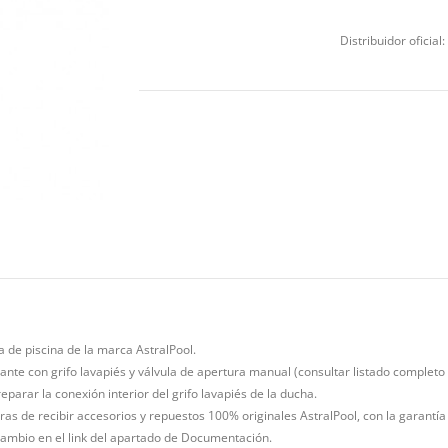
Distribuidor oficial:
a de piscina de la marca AstralPool.
nte con grifo lavapiés y válvula de apertura manual (consultar listado completo
eparar la conexión interior del grifo lavapiés de la ducha.
as de recibir accesorios y repuestos 100% originales AstralPool, con la garantía 
ambio en el link del apartado de Documentación.