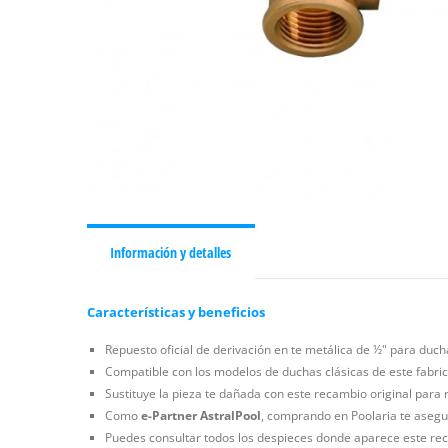
Información y detalles
Características y beneficios
Repuesto oficial de derivación en te metálica de ½" para duch
Compatible con los modelos de duchas clásicas de este fabrica
Sustituye la pieza te dañada con este recambio original para r
Como
e-Partner AstralPool
, comprando en Poolaria te asegur
Puedes consultar todos los despieces donde aparece este rec