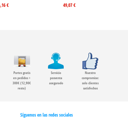
,16 €
49,07 €
Portes gratis
Servicio
Nuestro
en pedidos >
posventa
compromiso:
300€ (12,90€
asegurado
solo clientes
resto)
satisfechos
Síguenos en las redes sociales