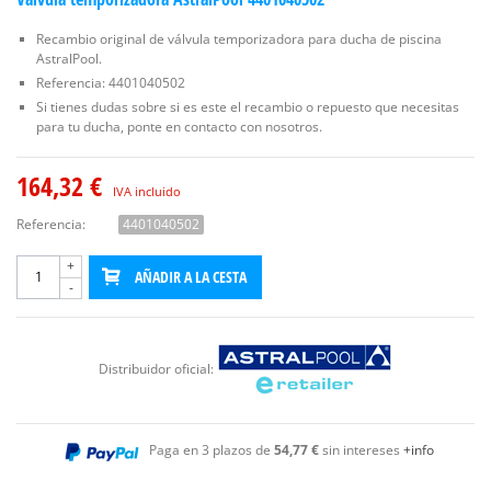
Recambio original de válvula temporizadora para ducha de piscina
AstralPool.
Referencia: 4401040502
Si tienes dudas sobre si es este el recambio o repuesto que necesitas
para tu ducha, ponte en contacto con nosotros.
164,32 €
IVA incluido
Referencia:
4401040502
+
AÑADIR A LA CESTA
-
Distribuidor oficial:
Paga en 3 plazos de
54,77 €
sin intereses
+info