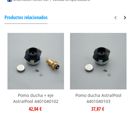
Productos relacionados
Pomo ducha + eje
Pomo ducha AstralPool
AstralPool 4401040102
4401040103
42,04 €
37,87 €