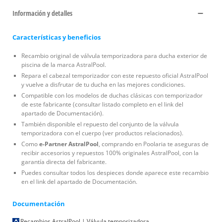
Información y detalles
Características y beneficios
Recambio original de válvula temporizadora para ducha exterior de
piscina de la marca AstralPool.
Repara el cabezal temporizador con este repuesto oficial AstralPool
y vuelve a disfrutar de tu ducha en las mejores condiciones.
Compatible con los modelos de duchas clásicas con temporizador
de este fabricante (consultar listado completo en el link del
apartado de Documentación).
También disponible el repuesto del conjunto de la válvula
temporizadora con el cuerpo (ver productos relacionados).
Como
e-Partner AstralPool
, comprando en Poolaria te aseguras de
recibir accesorios y repuestos 100% originales AstralPool, con la
garantía directa del fabricante.
Puedes consultar todos los despieces donde aparece este recambio
en el link del apartado de Documentación.
Documentación
Recambios AstralPool | Válvula temporizadora