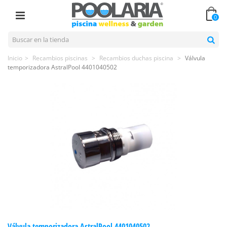
0
Inicio
>
Recambios piscinas
>
Recambios duchas piscina
>
Válvula
temporizadora AstralPool 4401040502
Válvula temporizadora AstralPool 4401040502