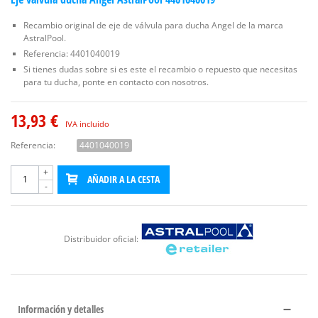
Recambio original de eje de válvula para ducha Angel de la marca
AstralPool.
Referencia: 4401040019
Si tienes dudas sobre si es este el recambio o repuesto que necesitas
para tu ducha, ponte en contacto con nosotros.
13,93 €
IVA incluido
Referencia:
4401040019
+
AÑADIR A LA CESTA
-
Distribuidor oficial:
Información y detalles