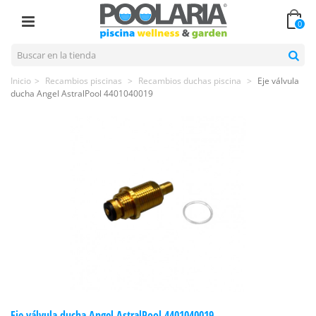
0
Inicio
>
Recambios piscinas
>
Recambios duchas piscina
>
Eje válvula
ducha Angel AstralPool 4401040019
Eje válvula ducha Angel AstralPool 4401040019