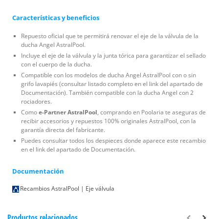
Características y beneficios
Repuesto oficial que te permitirá renovar el eje de la válvula de la
ducha Angel AstralPool.
Incluye el eje de la válvula y la junta tórica para garantizar el sellado
con el cuerpo de la ducha.
Compatible con los modelos de ducha Angel AstralPool con o sin
grifo lavapiés (consultar listado completo en el link del apartado de
Documentación). También compatible con la ducha Angel con 2
rociadores.
Como
e-Partner AstralPool
, comprando en Poolaria te aseguras de
recibir accesorios y repuestos 100% originales AstralPool, con la
garantía directa del fabricante.
Puedes consultar todos los despieces donde aparece este recambio
en el link del apartado de Documentación.
Documentación
Recambios AstralPool | Eje válvula
Productos relacionados