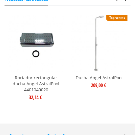
Top ventas
Rociador rectangular
Ducha Angel AstralPool
ducha Angel AstralPool
209,00 €
4401040020
32,14 €