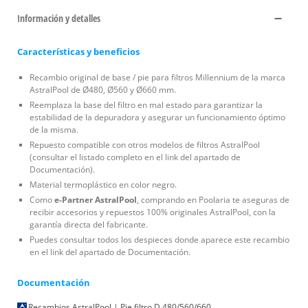
Información y detalles
Características y beneficios
Recambio original de base / pie para filtros Millennium de la marca
AstralPool de Ø480, Ø560 y Ø660 mm.
Reemplaza la base del filtro en mal estado para garantizar la
estabilidad de la depuradora y asegurar un funcionamiento óptimo
de la misma.
Repuesto compatible con otros modelos de filtros AstralPool
(consultar el listado completo en el link del apartado de
Documentación).
Material termoplástico en color negro.
Como
e-Partner AstralPool
, comprando en Poolaria te aseguras de
recibir accesorios y repuestos 100% originales AstralPool, con la
garantía directa del fabricante.
Puedes consultar todos los despieces donde aparece este recambio
en el link del apartado de Documentación.
Documentación
Recambios AstralPool | Pie filtro D.480/560/660