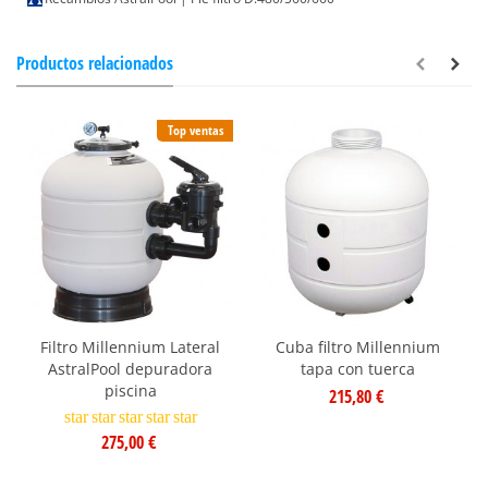
Productos relacionados
Top ventas
Filtro Millennium Lateral
Cuba filtro Millennium
AstralPool depuradora
tapa con tuerca
piscina
215,80 €
star
star
star
star
star
275,00 €