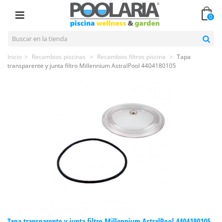
0
Inicio
>
Recambios piscinas
>
Recambios filtros piscina
>
Tapa
transparente y junta filtro Millennium AstralPool 4404180105
Tapa transparente y junta filtro Millennium AstralPool 4404180105