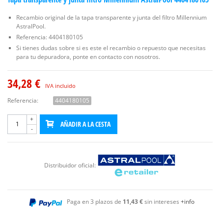
Recambio original de la tapa transparente y junta del filtro Millennium
AstralPool.
Referencia: 4404180105
Si tienes dudas sobre si es este el recambio o repuesto que necesitas
para tu depuradora, ponte en contacto con nosotros.
34,28 €
IVA incluido
Referencia:
4404180105
+
AÑADIR A LA CESTA
-
Distribuidor oficial:
Paga en 3 plazos de
11,43 €
sin intereses
+info