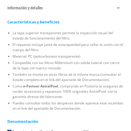
Información y detalles
Características y beneficios
La tapa superior transparente permite la inspección visual del
estado de funcionamiento del filtro.
El repuesto incluye junta de estanqueidad para sellar la unión con el
cuerpo del filtro.
Material: PC (policarbonato transparente)
Compatible con los filtros Millennium con salida Lateral con cierre
de la tapa con tuerca roscada.
También se monta en otros filtros de la misma marca (consultar el
listado completo en el link del apartado de Documentación).
Como
e-Partner AstralPool
, comprando en Poolaria te aseguras de
recibir accesorios y repuestos 100% originales AstralPool, con la
garantía directa del fabricante.
Puedes consultar todos los despieces donde aparece este recambio
en el link del apartado de Documentación.
Documentación