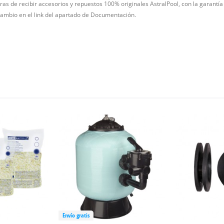
as de recibir accesorios y repuestos 100% originales AstralPool, con la garantía 
ambio en el link del apartado de Documentación.
Envío gratis