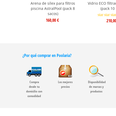
Arena de sílex para filtros
Vidrio ECO filtra
piscina AstralPool (pack 8
(pack 10 
sacos)
star
star
sta
160,00 €
210,0
¿Por qué comprar en Poolaria?
Compra
Los mejores
Disponibilidad
desde tu
precios
de marcas y
domicilio con
productos
comodidad