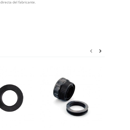
directa del fabricante.