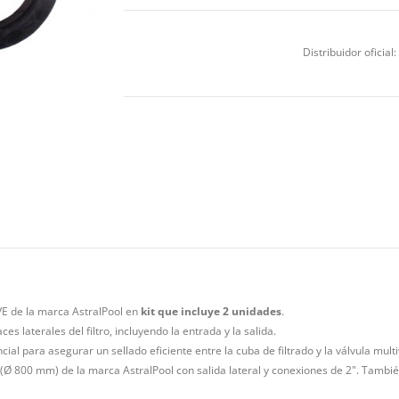
Distribuidor oficial:
UVE de la marca AstralPool en
kit que incluye 2 unidades
.
es laterales del filtro, incluyendo la entrada y la salida.
l para asegurar un sellado eficiente entre la cuba de filtrado y la válvula multi
 (Ø 800 mm) de la marca AstralPool con salida lateral y conexiones de 2". También 