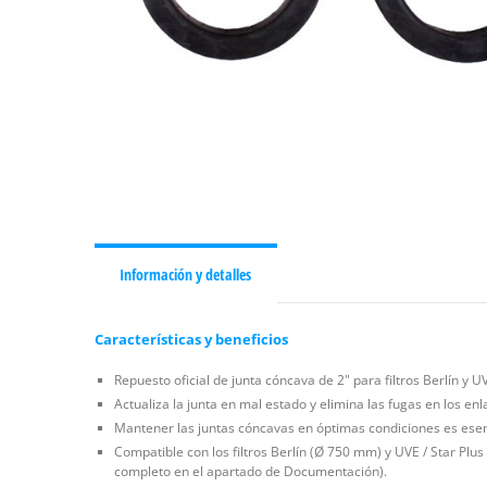
Información y detalles
Características y beneficios
Repuesto oficial de junta cóncava de 2" para filtros Berlín y 
Actualiza la junta en mal estado y elimina las fugas en los enlac
Mantener las juntas cóncavas en óptimas condiciones es esencia
Compatible con los filtros Berlín (Ø 750 mm) y UVE / Star Plus
completo en el apartado de Documentación).