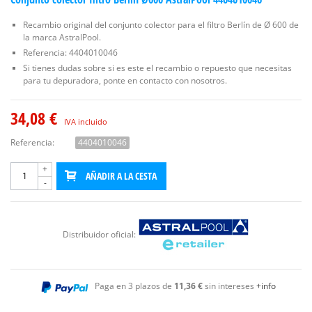
Recambio original del conjunto colector para el filtro Berlín de Ø 600 de
la marca AstralPool.
Referencia: 4404010046
Si tienes dudas sobre si es este el recambio o repuesto que necesitas
para tu depuradora, ponte en contacto con nosotros.
34,08 €
IVA incluido
Referencia:
4404010046
+
AÑADIR A LA CESTA
-
Distribuidor oficial:
Paga en 3 plazos de
11,36 €
sin intereses
+info