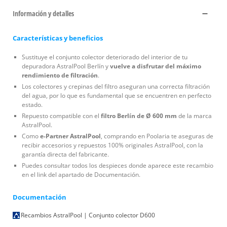
Información y detalles
Características y beneficios
Sustituye el conjunto colector deteriorado del interior de tu
depuradora AstralPool Berlín y
vuelve a disfrutar del máximo
rendimiento de filtración
.
Los colectores y crepinas del filtro aseguran una correcta filtración
del agua, por lo que es fundamental que se encuentren en perfecto
estado.
Repuesto compatible con el
filtro Berlín de Ø 600 mm
de la marca
AstralPool.
Como
e-Partner AstralPool
, comprando en Poolaria te aseguras de
recibir accesorios y repuestos 100% originales AstralPool, con la
garantía directa del fabricante.
Puedes consultar todos los despieces donde aparece este recambio
en el link del apartado de Documentación.
Documentación
Recambios AstralPool | Conjunto colector D600