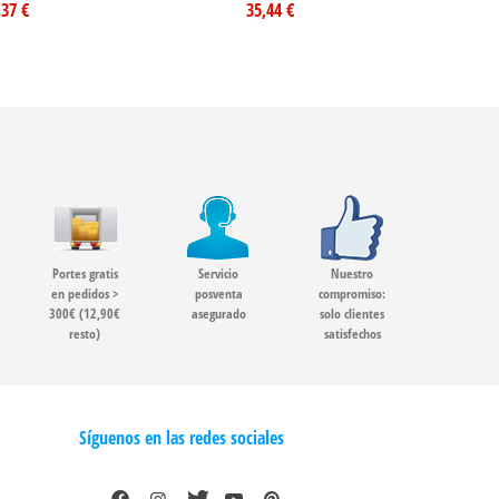
,37 €
35,44 €
Portes gratis
Servicio
Nuestro
en pedidos >
posventa
compromiso:
300€ (12,90€
asegurado
solo clientes
resto)
satisfechos
Síguenos en las redes sociales