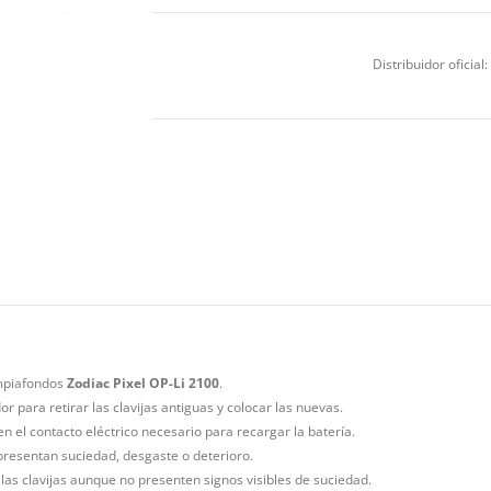
Distribuidor oficial:
impiafondos
Zodiac Pixel OP-Li 2100
.
or para retirar las clavijas antiguas y colocar las nuevas.
en el contacto eléctrico necesario para recargar la batería.
s presentan suciedad, desgaste o deterioro.
 las clavijas aunque no presenten signos visibles de suciedad.