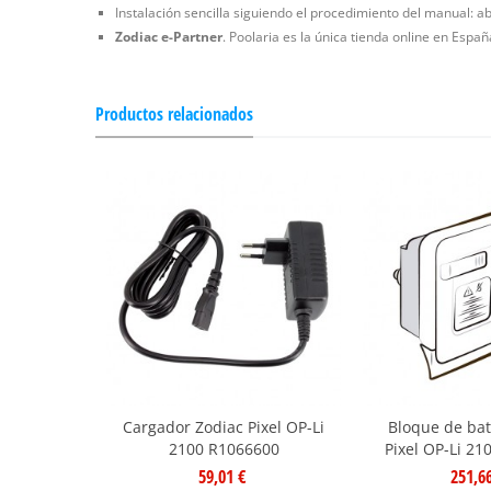
Instalación sencilla siguiendo el procedimiento del manual: abr
Zodiac e-Partner
. Poolaria es la única tienda online en Espa
Productos relacionados
Cargador Zodiac Pixel OP-Li
Bloque de bat
2100 R1066600
Pixel OP-Li 2
59,01 €
251,6