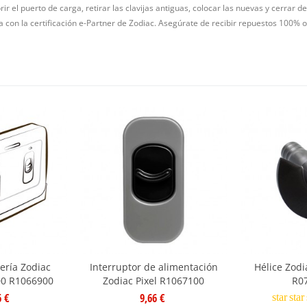
ir el puerto de carga, retirar las clavijas antiguas, colocar las nuevas y cerrar d
ña con la certificación e-Partner de Zodiac. Asegúrate de recibir repuestos 100% o
ería Zodiac
Interruptor de alimentación
Hélice Zodi
100 R1066900
Zodiac Pixel R1067100
R0
6 €
9,66 €
star
star