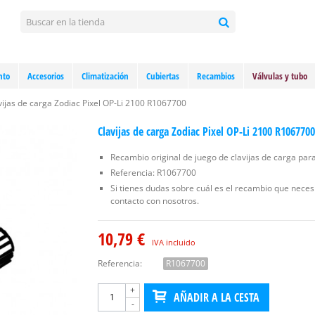
nto
Accesorios
Climatización
Cubiertas
Recambios
Válvulas y tubo
vijas de carga Zodiac Pixel OP-Li 2100 R1067700
Clavijas de carga Zodiac Pixel OP-Li 2100 R1067700
Recambio original de juego de clavijas de carga para
Referencia: R1067700
Si tienes dudas sobre cuál es el recambio que neces
contacto con nosotros.
10,79 €
IVA incluido
Referencia:
R1067700
+
AÑADIR A LA CESTA
-