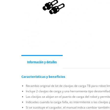
Información y detalles
Características y beneficios
Recambio original de kit de clavijas de carga TB para robot l
Incluye 2 clavijas de carga y una herramienta tipo destornillad
Las clavijas se alojan en el puerto de carga del robot y permit
Indicadas cuando la carga falla, es intermitente o las clavija
Si se sustituye el cargador, el manual indica cambiar también