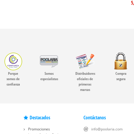
5
Porque
Somos
Distribuidores
Compra
somos de
especialistas
oficiales de
segura
confianza
primeras
marcas
Destacados
Contáctanos
Promociones
info@poolaria.com