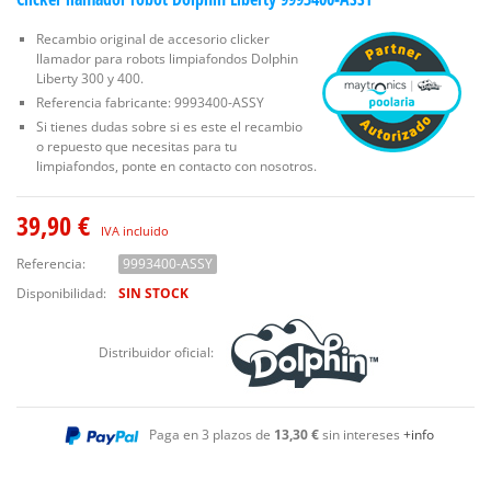
Recambio original de accesorio clicker
llamador para robots limpiafondos Dolphin
Liberty 300 y 400.
Referencia fabricante: 9993400-ASSY
Si tienes dudas sobre si es este el recambio
o repuesto que necesitas para tu
limpiafondos, ponte en contacto con nosotros.
39,90 €
IVA incluido
Referencia:
9993400-ASSY
Disponibilidad:
SIN STOCK
Distribuidor oficial:
Paga en 3 plazos de
13,30 €
sin intereses
+info