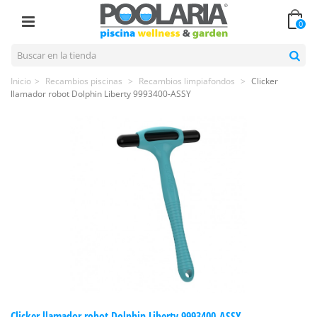
0
Inicio
>
Recambios piscinas
>
Recambios limpiafondos
>
Clicker
llamador robot Dolphin Liberty 9993400-ASSY
Clicker llamador robot Dolphin Liberty 9993400-ASSY