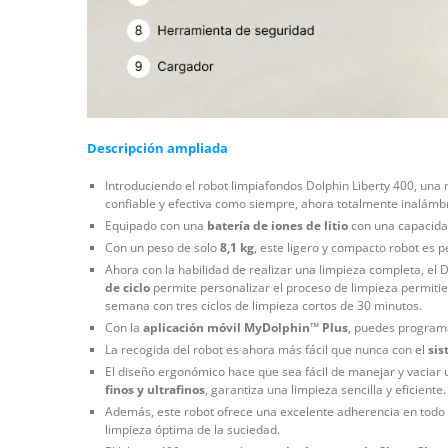
Descripción ampliada
Introduciendo el robot limpiafondos Dolphin Liberty 400, una 
confiable y efectiva como siempre, ahora totalmente inalámb
Equipado con una
batería de iones de litio
con una capacida
Con un peso de solo
8,1 kg
, este ligero y compacto robot es 
Ahora con la habilidad de realizar una limpieza completa, el D
de ciclo
permite personalizar el proceso de limpieza permitien
semana con tres ciclos de limpieza cortos de 30 minutos.
Con la
aplicación móvil MyDolphin™ Plus
, puedes programar
La recogida del robot es ahora más fácil que nunca con el
sis
El diseño ergonómico hace que sea fácil de manejar y vaciar 
finos y ultrafinos
, garantiza una limpieza sencilla y eficiente
Además, este robot ofrece una excelente adherencia en todo t
limpieza óptima de la suciedad.