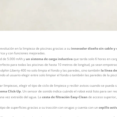
revolución en la limpieza de piscinas gracias a su
innovador diseño sin cable y 
rica y con funciones mejoradas.
d de 5.000 mAh y
un sistema de carga inductiva
que tarda solo 6 horas en car
perfecto para todas las piscinas de hasta 10 metros de longitud, ya sean empotr
olphin Liberty 400 no solo limpia el fondo y las paredes, sino también
la línea de
do al usuario elegir entre solo limpiar el fondo o también las paredes de la pisci
 limpiezas, elegir el tipo de ciclo de limpieza y recibir avisos cuando se pueda 
tema Click-Up
. Un sensor de sonido indica cuándo el robot está listo para ser rec
una vez extraído del agua. La
cesta de filtración Easy-Clean
de acceso superior
.
ipo de superficies gracias a su tracción con orugas y cuenta con un
cepillo acti