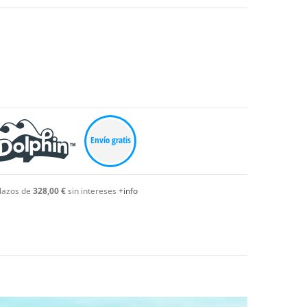
Envío gratis
lazos de
328,00 €
sin intereses
+info