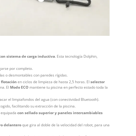
con sistema de carga inductiva
. Esta tecnología Dolphin,
garse por completo.
adas o desmontables con paredes rígidas.
 flotación
en ciclos de limpieza de hasta 2,5 horas. El
selector
na. El
Modo ECO
mantiene tu piscina en perfecto estado toda la
sacar el limpiafondos del agua (con conectividad Bluetooth).
ogido, facilitando su extracción de la piscina.
, equipada
con sellado superior y paneles intercambiables
vo delantero
que gira al doble de la velocidad del robot, para una