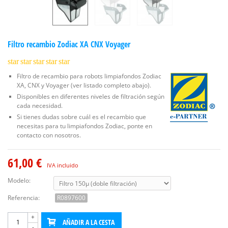
Filtro recambio Zodiac XA CNX Voyager
star
star
star
star
star
Filtro de recambio para robots limpiafondos Zodiac
XA, CNX y Voyager (ver listado completo abajo).
Disponibles en diferentes niveles de filtración según
cada necesidad.
Si tienes dudas sobre cuál es el recambio que
necesitas para tu limpiafondos Zodiac, ponte en
contacto con nosotros.
61,00 €
IVA incluido
Modelo:
Referencia:
R0897600
+
AÑADIR A LA CESTA
-