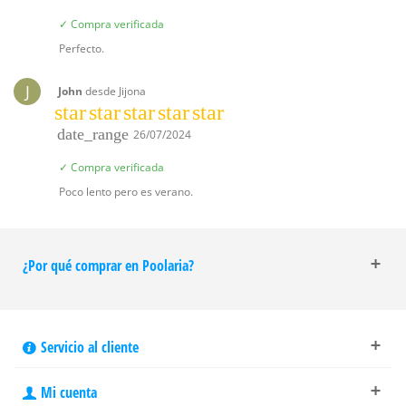
✓ Compra verificada
Perfecto.
J
John
desde Jijona
star
star
star
star
star
date_range
26/07/2024
✓ Compra verificada
Poco lento pero es verano.
¿Por qué comprar en Poolaria?
Servicio al cliente
Mi cuenta