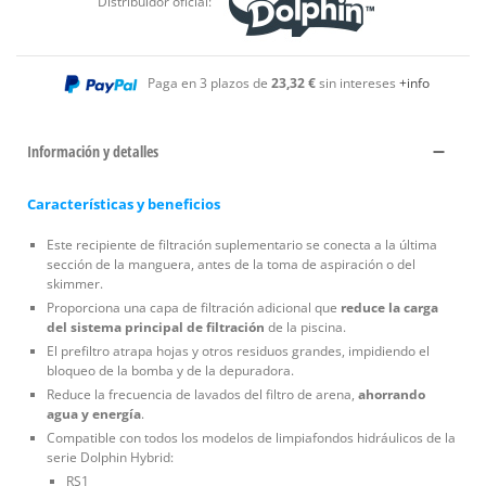
Distribuidor oficial:
Paga en 3 plazos de
23,32 €
sin intereses
+info
Información y detalles
Características y beneficios
Este recipiente de filtración suplementario se conecta a la última
sección de la manguera, antes de la toma de aspiración o del
skimmer.
Proporciona una capa de filtración adicional que
reduce la carga
del sistema principal de filtración
de la piscina.
El prefiltro atrapa hojas y otros residuos grandes, impidiendo el
bloqueo de la bomba y de la depuradora.
Reduce la frecuencia de lavados del filtro de arena,
ahorrando
agua y energía
.
Compatible con todos los modelos de limpiafondos hidráulicos de la
serie Dolphin Hybrid:
RS1