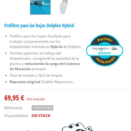
Prefiltro para las hojas Dolphin Hybrid
Prefiltro para las hojas diseñado para
trabajar conjuntamente con los
limpiafondos hidráulicos
Hybrid
de Dolphin.
Permite optimizar el trabajo del
limpiafondos, recogiendo la suciedad de la
piscina y
reduciendo la carga del sistema
de filtración
principal.
Fácil de instalar y fácil de limpiar.
Repuesto original
Dolphin Maytronics.
69,95 €
IVA incluido
Referencia:
H9991058A
Disponibilidad:
SIN STOCK