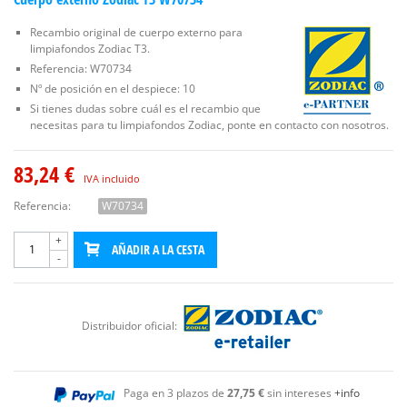
Recambio original de cuerpo externo para
limpiafondos Zodiac T3.
Referencia: W70734
Nº de posición en el despiece: 10
Si tienes dudas sobre cuál es el recambio que
necesitas para tu limpiafondos Zodiac, ponte en contacto con nosotros.
83,24 €
IVA incluido
Referencia:
W70734
+
AÑADIR A LA CESTA
-
Distribuidor oficial:
Paga en 3 plazos de
27,75 €
sin intereses
+info