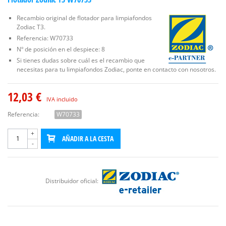
Recambio original de flotador para limpiafondos
Zodiac T3.
Referencia: W70733
Nº de posición en el despiece: 8
Si tienes dudas sobre cuál es el recambio que
necesitas para tu limpiafondos Zodiac, ponte en contacto con nosotros.
12,03 €
IVA incluido
Referencia:
W70733
+
AÑADIR A LA CESTA
-
Distribuidor oficial: