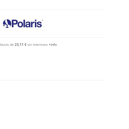
plazos de
23,11 €
sin intereses
+info