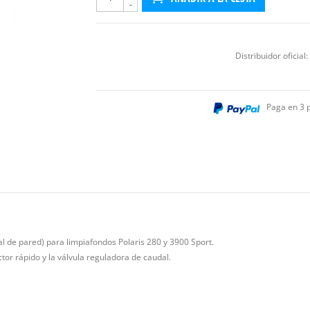
-
Distribuidor oficial:
Paga en 3 
l de pared) para limpiafondos Polaris 280 y 3900 Sport.
ctor rápido y la válvula reguladora de caudal.