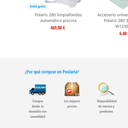
Envío gratis
Polaris 280 limpiafondos
Accesorio unive
automático piscina
Polaris 280 
W1230
469,00 €
6,40 
¿Por qué comprar en Poolaria?
Compra
Los mejores
Disponibilidad
desde tu
precios
de marcas y
domicilio con
productos
comodidad