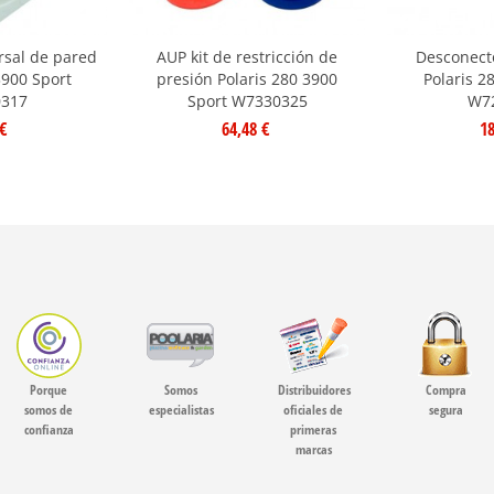
rsal de pared
AUP kit de restricción de
Desconect
3900 Sport
presión Polaris 280 3900
Polaris 2
317
Sport W7330325
W7
€
64,48 €
18
Porque
Somos
Distribuidores
Compra
somos de
especialistas
oficiales de
segura
confianza
primeras
marcas