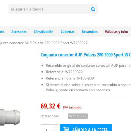
nto
Accesorios
Climatización
Cubiertas
Recambios
Válvulas y tubo
junto conector AUP Polaris 280 3900 Sport W7230322
Conjunto conector AUP Polaris 280 3900 Sport W
Recambio original de conjunto conector AUP para li
Referencia: W7230322
Referencia Polaris: 9-100-9001
Si tienes dudas sobre si es este el recambio o repu
Polaris, ponte en contacto con nosotros.
69,32 €
IVA incluido
Referencia:
W7230322
+
AÑADIR A LA CESTA