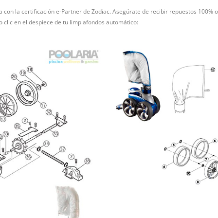
ña con la certificación e-Partner de Zodiac. Asegúrate de recibir repuestos 100% o
 clic en el despiece de tu limpiafondos automático: