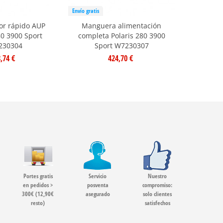
Envío gratis
or rápido AUP
Manguera alimentación
80 3900 Sport
completa Polaris 280 3900
230304
Sport W7230307
,74 €
424,70 €
Portes gratis
Servicio
Nuestro
en pedidos >
posventa
compromiso:
300€ (12,90€
asegurado
solo clientes
resto)
satisfechos