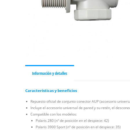
Información y detalles
Características y beneficios
Repuesto oficial de conjunto conector AUP (accesorio universa
Incluye el accesorio universal de pared y su retén, el descone
Compatible con los modelos:
Polaris 280 (nº de posición en el despiece: 42)
Polaris 3900 Sport (nº de posición en el despiece: 35)