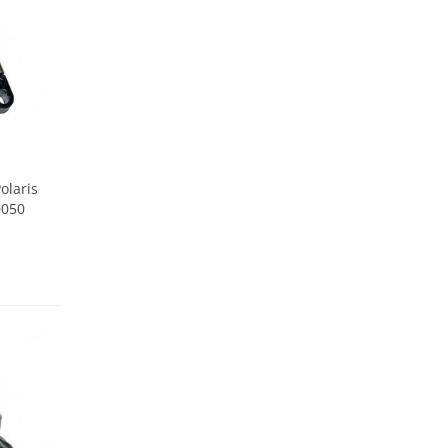
olaris
0050