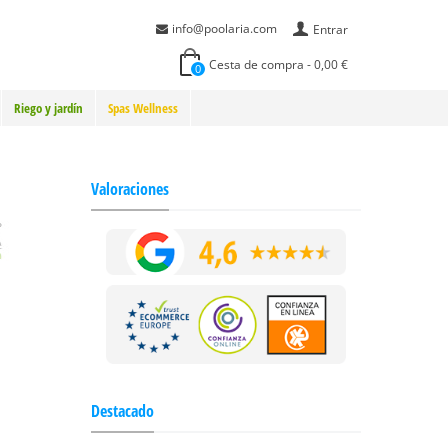
info@poolaria.com
Entrar
Cesta de compra
-
0,00 €
0
Riego y jardín
Spas Wellness
Valoraciones
Destacado