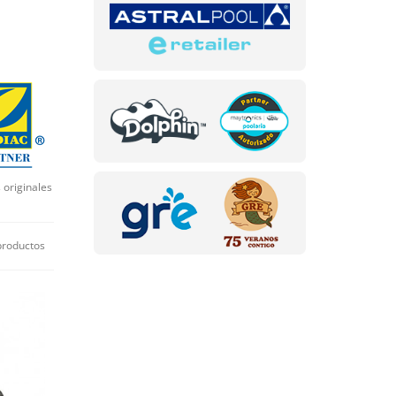
 originales
productos