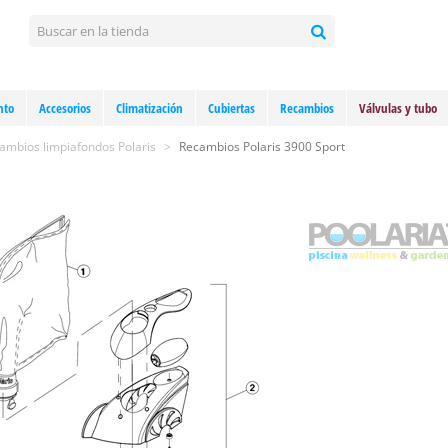
nto
Accesorios
Climatización
Cubiertas
Recambios
Válvulas y tubo
ambios limpiafondos Polaris
>
Recambios Polaris 3900 Sport