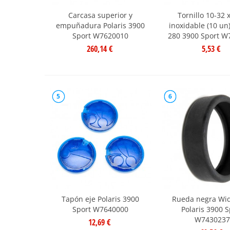
Carcasa superior y
Tornillo 10-32 
empuñadura Polaris 3900
inoxidable (10 un)
Sport W7620010
280 3900 Sport W
260,14 €
5,53 €
5
6
Tapón eje Polaris 3900
Rueda negra Wid
Sport W7640000
Polaris 3900 S
W7430237
12,69 €