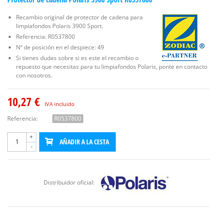
Recambio original de protector de cadena para
limpiafondos Polaris 3900 Sport.
Referencia: R0537800
Nº de posición en el despiece: 49
Si tienes dudas sobre si es este el recambio o
repuesto que necesitas para tu limpiafondos Polaris, ponte en contacto
con nosotros.
10,27 €
IVA incluido
Referencia:
R0537800
+
AÑADIR A LA CESTA
-
Distribuidor oficial: