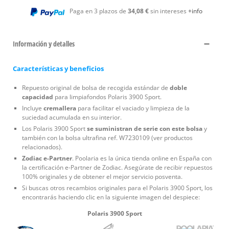
Paga en 3 plazos de
34,08 €
sin intereses
+info
Información y detalles
Características y beneficios
Repuesto original de bolsa de recogida estándar de
doble
capacidad
para limpiafondos Polaris 3900 Sport.
Incluye
cremallera
para facilitar el vaciado y limpieza de la
suciedad acumulada en su interior.
Los Polaris 3900 Sport
se suministran de serie con este bolsa
y
también con la bolsa ultrafina ref. W7230109 (ver productos
relacionados).
Zodiac e-Partner
. Poolaria es la única tienda online en España con
la certificación e-Partner de Zodiac. Asegúrate de recibir repuestos
100% originales y de obtener el mejor servicio posventa.
Si buscas otros recambios originales para el Polaris 3900 Sport, los
encontrarás haciendo clic en la siguiente imagen del despiece:
Polaris 3900 Sport