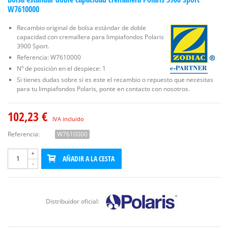
W7610000
Recambio original de bolsa estándar de doble
capacidad con cremallera para limpiafondos Polaris
3900 Sport.
Referencia: W7610000
Nº de posición en el despiece: 1
Si tienes dudas sobre si es este el recambio o repuesto que necesitas
para tu limpiafondos Polaris, ponte en contacto con nosotros.
102,23 €
IVA incluido
Referencia:
W7610000
+
AÑADIR A LA CESTA
-
Distribuidor oficial: