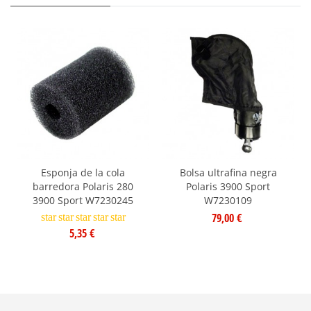
Esponja de la cola
Bolsa ultrafina negra
barredora Polaris 280
Polaris 3900 Sport
3900 Sport W7230245
W7230109
79,00 €
star
star
star
star
star
5,35 €