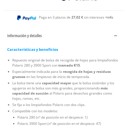
Paga en 3 plazos de
27,02 €
sin intereses
+info
Información y detalles
Características y beneficios
Repuesto original de bolsa de recogida de hojas para limpiafondos
Polaris 280 y 3900 Sport con
tramado K15
.
Especialmente indicada para la
recogida de hojas y residuos
gruesos
en las limpiezas de inicio de temporada.
La bolsa tiene una
capacidad mayor
que la bolsa estándar y los
agujeros en la bolsa son más grandes, proporcionando
más
capacidad de succión
al Polaris para desechos grandes como
hojas, ramas, etc.
Se fija a los limpiafondos Polaris con dos clips.
Compatible con los modelos:
Polaris 280 (nº de posición en el despiece: 1)
Polaris 3900 Sport (nº de posición en el despiece: 47)