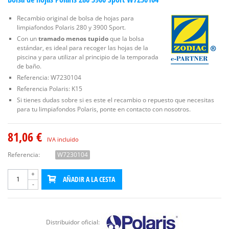
Recambio original de bolsa de hojas para
limpiafondos Polaris 280 y 3900 Sport.
Con un
tramado menos tupido
que la bolsa
estándar, es ideal para recoger las hojas de la
piscina y para utilizar al principio de la temporada
de baño.
Referencia: W7230104
Referencia Polaris: K15
Si tienes dudas sobre si es este el recambio o repuesto que necesitas
para tu limpiafondos Polaris, ponte en contacto con nosotros.
81,06 €
IVA incluido
Referencia:
W7230104
+
AÑADIR A LA CESTA
-
Distribuidor oficial: