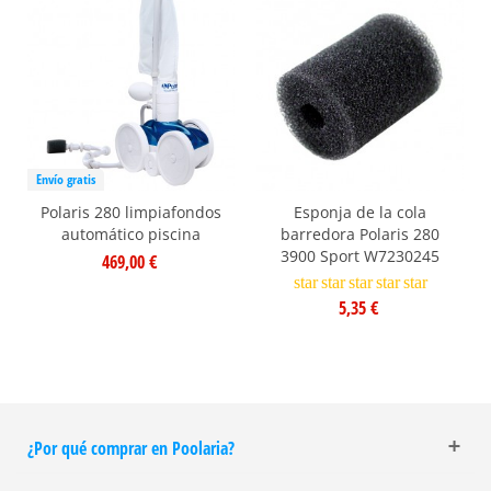
Envío gratis
Polaris 280 limpiafondos
Esponja de la cola
automático piscina
barredora Polaris 280
3900 Sport W7230245
469,00 €
star
star
star
star
star
5,35 €
¿Por qué comprar en Poolaria?