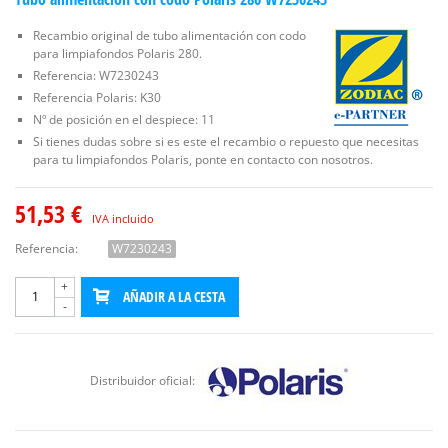
Recambio original de tubo alimentación con codo
para limpiafondos Polaris 280.
Referencia: W7230243
Referencia Polaris: K30
Nº de posición en el despiece: 11
Si tienes dudas sobre si es este el recambio o repuesto que necesitas
para tu limpiafondos Polaris, ponte en contacto con nosotros.
51,53 €
IVA incluido
Referencia:
W7230243
+
AÑADIR A LA CESTA
-
Distribuidor oficial: