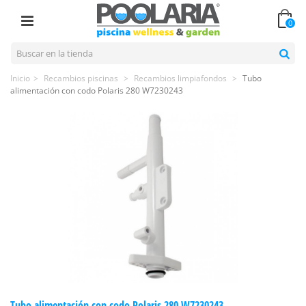
0
Inicio
>
Recambios piscinas
>
Recambios limpiafondos
>
Tubo
alimentación con codo Polaris 280 W7230243
Tubo alimentación con codo Polaris 280 W7230243