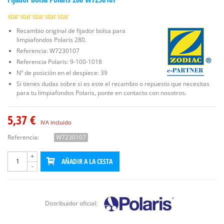
star
star
star
star
star
Recambio original de fijador bolsa para
limpiafondos Polaris 280.
Referencia: W7230107
Referencia Polaris: 9-100-1018
Nº de posición en el despiece: 39
Si tienes dudas sobre si es este el recambio o repuesto que necesitas
para tu limpiafondos Polaris, ponte en contacto con nosotros.
5,37 €
IVA incluido
Referencia:
W7230107
+
AÑADIR A LA CESTA
-
Distribuidor oficial: