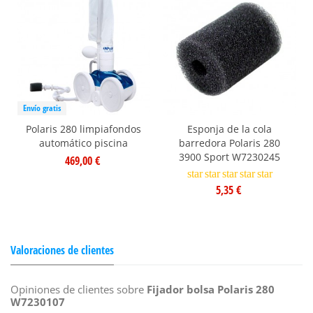
Envío gratis
Polaris 280 limpiafondos
Esponja de la cola
automático piscina
barredora Polaris 280
3900 Sport W7230245
469,00 €
star
star
star
star
star
5,35 €
Valoraciones de clientes
Opiniones de clientes sobre
Fijador bolsa Polaris 280
W7230107