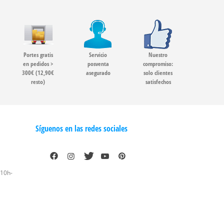
Portes gratis
Servicio
Nuestro
en pedidos >
posventa
compromiso:
300€ (12,90€
asegurado
solo clientes
resto)
satisfechos
Síguenos en las redes sociales
 10h-