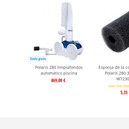
Envío gratis
Polaris 280 limpiafondos
Esponja de la c
automático piscina
Polaris 280 
W7230
469,00 €
star
star
sta
5,35 