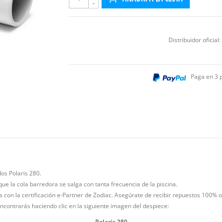
-
Distribuidor oficial:
Paga en 3 
dos Polaris 280.
e la cola barredora se salga con tanta frecuencia de la piscina.
ña con la certificación e-Partner de Zodiac. Asegúrate de recibir repuestos 100% o
encontrarás haciendo clic en la siguiente imagen del despiece:
Polaris 280