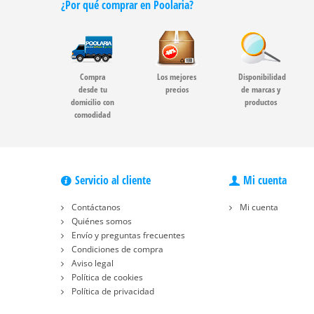
¿Por qué comprar en Poolaria?
Compra
Los mejores
Disponibilidad
desde tu
precios
de marcas y
domicilio con
productos
comodidad
Servicio al cliente
Mi cuenta
Contáctanos
Mi cuenta
Quiénes somos
Envío y preguntas frecuentes
Condiciones de compra
Aviso legal
Política de cookies
Política de privacidad