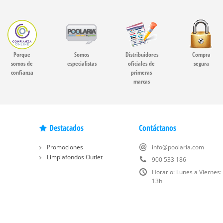
Porque
Somos
Distribuidores
Compra
somos de
especialistas
oficiales de
segura
confianza
primeras
marcas
Destacados
Contáctanos
Promociones
info@poolaria.com
Limpiafondos Outlet
900 533 186
Horario: Lunes a Viernes:
13h