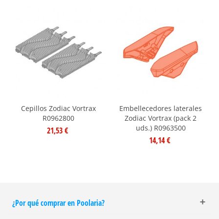
Cepillos Zodiac Vortrax
Embellecedores laterales
R0962800
Zodiac Vortrax (pack 2
uds.) R0963500
21,53 €
14,14 €
¿Por qué comprar en Poolaria?