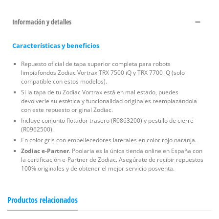
Información y detalles
Características y beneficios
Repuesto oficial de tapa superior completa para robots
limpiafondos Zodiac Vortrax TRX 7500 iQ y TRX 7700 iQ (solo
compatible con estos modelos).
Si la tapa de tu Zodiac Vortrax está en mal estado, puedes
devolverle su estética y funcionalidad originales reemplazándola
con este repuesto original Zodiac.
Incluye conjunto flotador trasero (R0863200) y pestillo de cierre
(R0962500).
En color gris con embellecedores laterales en color rojo naranja.
Zodiac e-Partner
. Poolaria es la única tienda online en España con
la certificación e-Partner de Zodiac. Asegúrate de recibir repuestos
100% originales y de obtener el mejor servicio posventa.
Productos relacionados