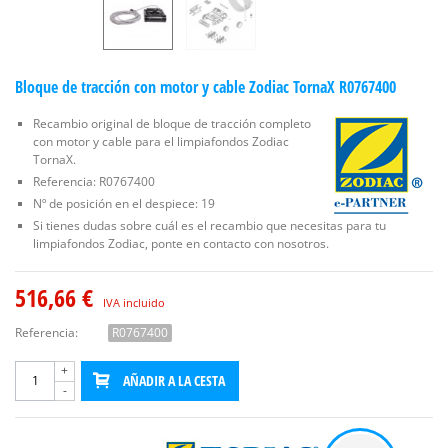
Bloque de tracción con motor y cable Zodiac TornaX R0767400
Recambio original de bloque de tracción completo
con motor y cable para el limpiafondos Zodiac
TornaX.
Referencia: R0767400
Nº de posición en el despiece: 19
Si tienes dudas sobre cuál es el recambio que necesitas para tu
limpiafondos Zodiac, ponte en contacto con nosotros.
516,66 €
IVA incluido
Referencia:
R0767400
+
AÑADIR A LA CESTA
-