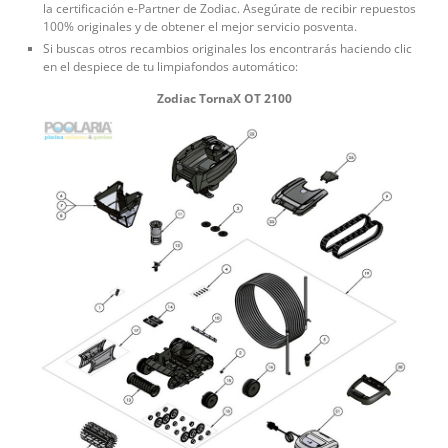
la certificación e-Partner de Zodiac. Asegúrate de recibir repuestos
100% originales y de obtener el mejor servicio posventa.
Si buscas otros recambios originales los encontrarás haciendo clic
en el despiece de tu limpiafondos automático:
Zodiac TornaX OT 2100