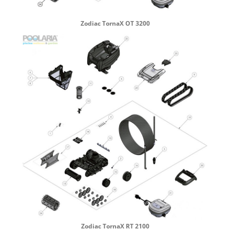
Zodiac TornaX OT 3200
Zodiac TornaX RT 2100