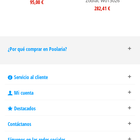
Zodiac W013026
95,00 €
282,41 €
¿Por qué comprar en Poolaria?
Servicio al cliente
Mi cuenta
Destacados
Contáctanos
Síguenos en las redes sociales