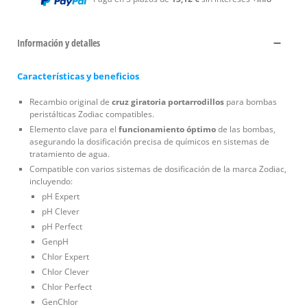
Información y detalles
Características y beneficios
Recambio original de
cruz giratoria portarrodillos
para bombas
peristálticas Zodiac compatibles.
Elemento clave para el
funcionamiento óptimo
de las bombas,
asegurando la dosificación precisa de químicos en sistemas de
tratamiento de agua.
Compatible con varios sistemas de dosificación de la marca Zodiac,
incluyendo:
pH Expert
pH Clever
pH Perfect
GenpH
Chlor Expert
Chlor Clever
Chlor Perfect
GenChlor