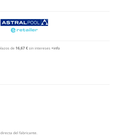
plazos de
16,67 €
sin intereses
+info
directa del fabricante.