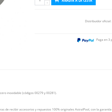
AÑADIR A LA CESTA
-
Distribuidor oficial:
Paga en 3 
cero inoxidable (códigos 00279 y 00281).
as de recibir accesorios y repuestos 100% originales AstralPool, con la garantía 