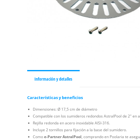
Información y detalles
Características y beneficios
Dimensiones: Ø 17,5 cm de diámetro
Compatible con los sumideros redondos AstralPool de 2" en a
Rejilla redonda en acero inoxidable AISI-316.
Incluye 2 tornillos para fijación a la base del sumidero.
Como
e-Partner AstralPool
, comprando en Poolaria te asegur