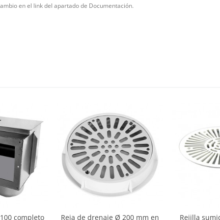
ambio en el link del apartado de Documentación.
-100 completo
Reja de drenaje Ø 200 mm en
Rejilla sum