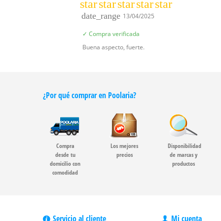
star
star
star
star
star
date_range
13/04/2025
✓ Compra verificada
Buena aspecto, fuerte.
¿Por qué comprar en Poolaria?
Compra
Los mejores
Disponibilidad
desde tu
precios
de marcas y
domicilio con
productos
comodidad
Servicio al cliente
Mi cuenta