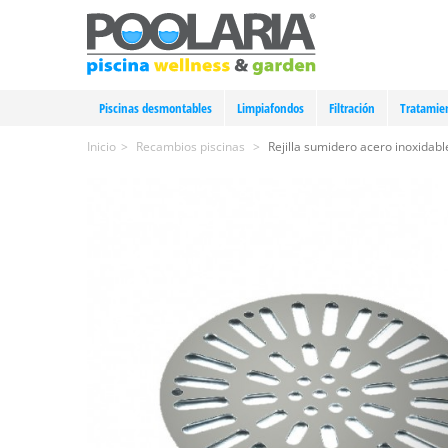
Piscinas desmontables
Limpiafondos
Filtración
Tratamie
Inicio
>
Recambios piscinas
>
Rejilla sumidero acero inoxidab