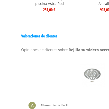
piscina AstralPool
Astral
251,00 €
903,0
Valoraciones de clientes
Opiniones de clientes sobre
Rejilla sumidero acer
A
Alberto
desde Perillo