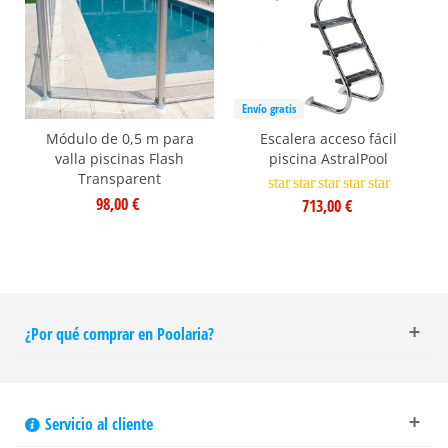
Envío gratis
Módulo de 0,5 m para
Escalera acceso fácil
valla piscinas Flash
piscina AstralPool
Transparent
star
star
star
star
star
98,00 €
713,00 €
¿Por qué comprar en Poolaria?
Servicio al cliente