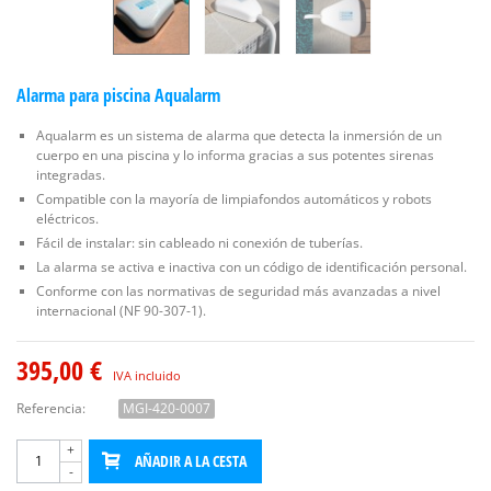
Alarma para piscina Aqualarm
Aqualarm es un sistema de alarma que detecta la inmersión de un
cuerpo en una piscina y lo informa gracias a sus potentes sirenas
integradas.
Compatible con la mayoría de limpiafondos automáticos y robots
eléctricos.
Fácil de instalar: sin cableado ni conexión de tuberías.
La alarma se activa e inactiva con un código de identificación personal.
Conforme con las normativas de seguridad más avanzadas a nivel
internacional (NF 90-307-1).
395,00 €
IVA incluido
Referencia:
MGI-420-0007
+
AÑADIR A LA CESTA
-