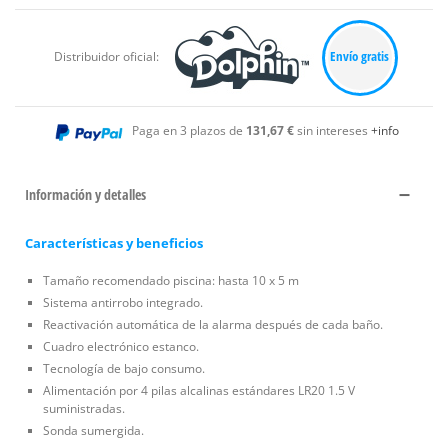
Envío gratis
Distribuidor oficial:
Paga en 3 plazos de
131,67 €
sin intereses
+info
Información y detalles
Características y beneficios
Tamaño recomendado piscina: hasta 10 x 5 m
Sistema antirrobo integrado.
Reactivación automática de la alarma después de cada baño.
Cuadro electrónico estanco.
Tecnología de bajo consumo.
Alimentación por 4 pilas alcalinas estándares LR20 1.5 V
suministradas.
Sonda sumergida.