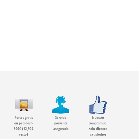
Portes gratis
Servicio
Nuestro
en pedidos >
posventa
compromiso:
300€ (12,90€
asegurado
solo clientes
resto)
satisfechos