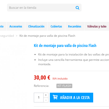
nto
Accesorios
Climatización
Cubiertas
Recambios
Válvulas y tubo
 seguridad
>
Kit de montaje para valla de piscina Flash
Kit de montaje para valla de piscina Flash
Kit de montaje para la instalación de las vallas de pr
Incluye una sencilla herramienta que permite accionar
montada.
30,00 €
IVA incluido
Referencia:
KIT-FLASH
+
AÑADIR A LA CESTA
-