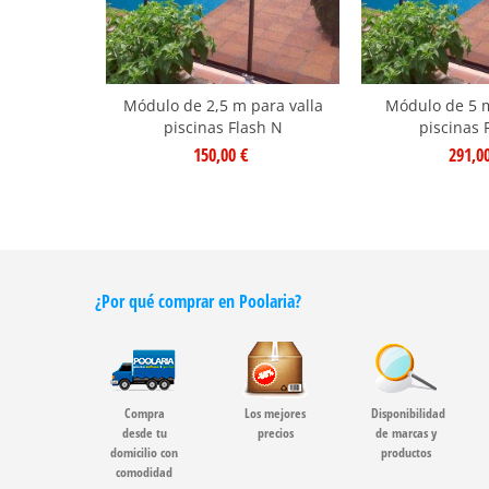
Módulo de 2,5 m para valla
Módulo de 5 m
piscinas Flash N
piscinas 
150,00 €
291,0
¿Por qué comprar en Poolaria?
Compra
Los mejores
Disponibilidad
desde tu
precios
de marcas y
domicilio con
productos
comodidad