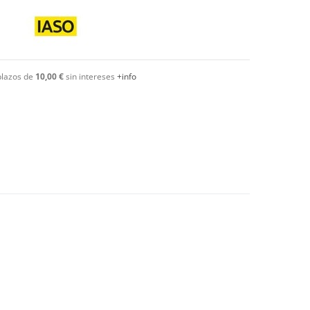
plazos de
10,00 €
sin intereses
+info