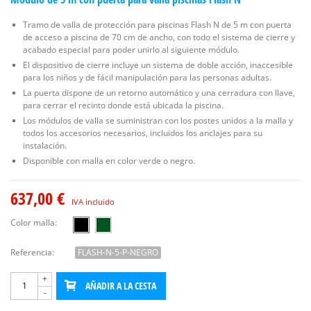
Tramo de valla de protección para piscinas Flash N de 5 m con puerta
de acceso a piscina de 70 cm de ancho, con todo el sistema de cierre y
acabado especial para poder unirlo al siguiente módulo.
El dispositivo de cierre incluye un sistema de doble acción, inaccesible
para los niños y de fácil manipulación para las personas adultas.
La puerta dispone de un retorno automático y una cerradura con llave,
para cerrar el recinto donde está ubicada la piscina.
Los módulos de valla se suministran con los postes unidos a la malla y
todos los accesorios necesarios, incluidos los anclajes para su
instalación.
Disponible con malla en color verde o negro.
637,00 €
IVA incluido
Color malla:
Referencia:
FLASH-N-5-P-NEGRO
+
AÑADIR A LA CESTA
-