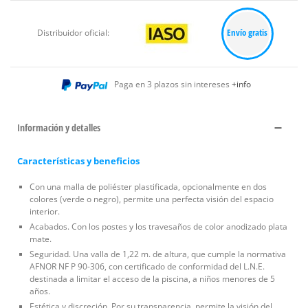
Envío gratis
Distribuidor oficial:
Paga en 3 plazos sin intereses
+info
Información y detalles
Características y beneficios
Con una malla de poliéster plastificada, opcionalmente en dos
colores (verde o negro), permite una perfecta visión del espacio
interior.
Acabados. Con los postes y los travesaños de color anodizado plata
mate.
Seguridad. Una valla de 1,22 m. de altura, que cumple la normativa
AFNOR NF P 90-306, con certificado de conformidad del L.N.E.
destinada a limitar el acceso de la piscina, a niños menores de 5
años.
Estética y discreción. Por su transparencia, permite la visión del