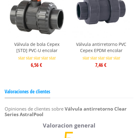
Válvula de bola Cepex
Válvula antirretorno PVC
[STD] PVC-U encolar
Cepex EPDM encolar
star
star
star
star
star
star
star
star
star
star
6,56 €
7,46 €
Valoraciones de clientes
Opiniones de clientes sobre
Válvula antirretorno Clear
Series AstralPool