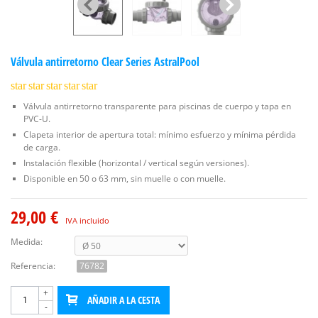
Válvula antirretorno Clear Series AstralPool
star
star
star
star
star
Válvula antirretorno transparente para piscinas de cuerpo y tapa en
PVC-U.
Clapeta interior de apertura total: mínimo esfuerzo y mínima pérdida
de carga.
Instalación flexible (horizontal / vertical según versiones).
Disponible en 50 o 63 mm, sin muelle o con muelle.
29,00 €
IVA incluido
Medida:
Referencia:
76782
+
AÑADIR A LA CESTA
-