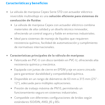
Características y beneficios
La válvula de mariposa Cepex Serie STD con actuador eléctrico
reversible multivoltaje es una
solución eficiente para sistemas de
conducción de fluidos
:
La válvula de mariposa Cepex con actuador eléctrico combina
materiales de alta calidad y un diseño técnico innovador,
ofreciendo un control seguro y fiable en entornos industriales.
Ideal para sistemas de manejo de líquidos que requieren
resistencia química, facilidad de automatización y cumplimiento
de normativas internacionales.
Características principales de la válvula de mariposa
:
Fabricada en PVC-U con disco también en PVC-U, ofreciendo alta
resistencia química y mecánica.
Equipada con juntas de cierre en EPDM y eje en acero zincado
para garantizar durabilidad y compatibilidad química.
Disponible en un rango de diámetros de 63 mm a 315 mm (2½" -
12"), adecuada para múltiples aplicaciones.
Presión de trabajo máxima de PN10, permitiendo un
funcionamiento seguro en sistemas industriales.
Compatible con diferentes configuraciones de bridas según
estándares ISO/DIN, ANSI, JIS y BSi.