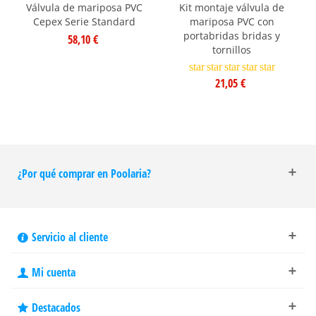
Válvula de mariposa PVC
Kit montaje válvula de
Cepex Serie Standard
mariposa PVC con
portabridas bridas y
58,10 €
tornillos
star
star
star
star
star
21,05 €
¿Por qué comprar en Poolaria?
Servicio al cliente
Mi cuenta
Destacados