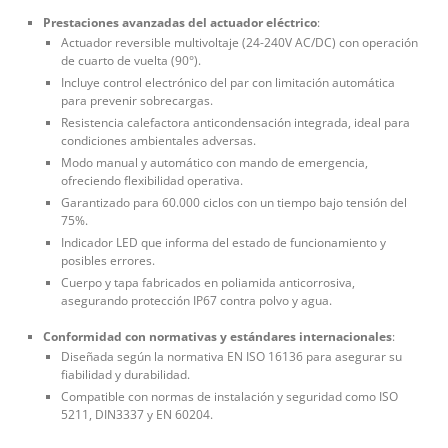
Prestaciones avanzadas del actuador eléctrico
:
Actuador reversible multivoltaje (24-240V AC/DC) con operación
de cuarto de vuelta (90°).
Incluye control electrónico del par con limitación automática
para prevenir sobrecargas.
Resistencia calefactora anticondensación integrada, ideal para
condiciones ambientales adversas.
Modo manual y automático con mando de emergencia,
ofreciendo flexibilidad operativa.
Garantizado para 60.000 ciclos con un tiempo bajo tensión del
75%.
Indicador LED que informa del estado de funcionamiento y
posibles errores.
Cuerpo y tapa fabricados en poliamida anticorrosiva,
asegurando protección IP67 contra polvo y agua.
Conformidad con normativas y estándares internacionales
:
Diseñada según la normativa EN ISO 16136 para asegurar su
fiabilidad y durabilidad.
Compatible con normas de instalación y seguridad como ISO
5211, DIN3337 y EN 60204.