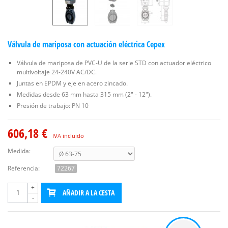
Válvula de mariposa con actuación eléctrica Cepex
Válvula de mariposa de PVC-U de la serie STD con actuador eléctrico
multivoltaje 24-240V AC/DC.
Juntas en EPDM y eje en acero zincado.
Medidas desde 63 mm hasta 315 mm (2" - 12").
Presión de trabajo: PN 10
606,18 €
IVA incluido
Medida:
Referencia:
72267
+
AÑADIR A LA CESTA
-