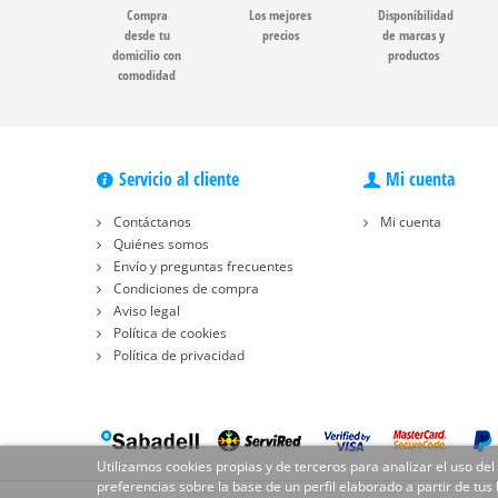
Compra
Los mejores
Disponibilidad
desde tu
precios
de marcas y
domicilio con
productos
comodidad
Servicio al cliente
Mi cuenta
Contáctanos
Mi cuenta
Quiénes somos
Envío y preguntas frecuentes
Condiciones de compra
Aviso legal
Política de cookies
Política de privacidad
Utilizamos cookies propias y de terceros para analizar el uso del
preferencias sobre la base de un perfil elaborado a partir de tus