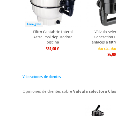
Envío gratis
Filtro Cantabric Lateral
Válvula sel
AstralPool depuradora
Generation L
piscina
enlaces a filtr
361,00 €
star
star
sta
86,00
Valoraciones de clientes
Opiniones de clientes sobre
Válvula selectora Clas