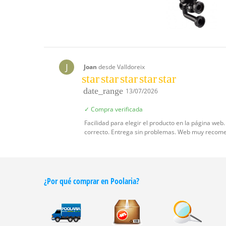
J
Joan
desde Valldoreix
star
star
star
star
star
date_range
13/07/2026
✓ Compra verificada
Facilidad para elegir el producto en la página web
correcto. Entrega sin problemas. Web muy recom
¿Por qué comprar en Poolaria?