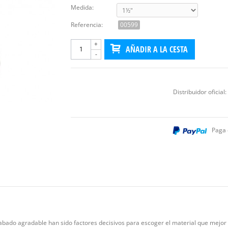
Medida:
Referencia:
00599
+
AÑADIR A LA CESTA
-
Distribuidor oficial:
Paga 
bado agradable han sido factores decisivos para escoger el material que mejor