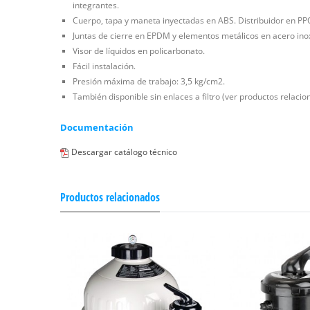
integrantes.
Cuerpo, tapa y maneta inyectadas en ABS. Distribuidor en PP
Juntas de cierre en EPDM y elementos metálicos en acero ino
Visor de líquidos en policarbonato.
Fácil instalación.
Presión máxima de trabajo: 3,5 kg/cm2.
También disponible sin enlaces a filtro (ver productos relacio
Documentación
Descargar catálogo técnico
Productos relacionados