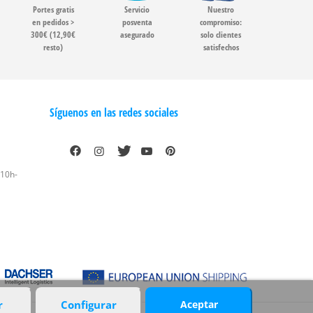
Portes gratis
Servicio
Nuestro
en pedidos >
posventa
compromiso:
300€ (12,90€
asegurado
solo clientes
resto)
satisfechos
Síguenos en las redes sociales
 10h-
r
Configurar
Aceptar