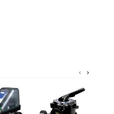
24/48h