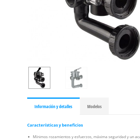
Información y detalles
Modelos
Características y beneficios
Mínimos rozamientos y esfuerzos, máxima seguridad y un aca