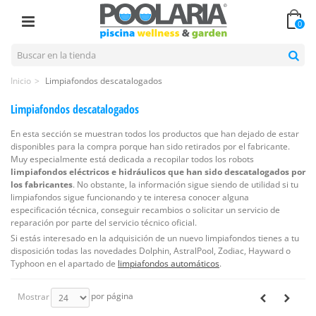
0
Inicio
>
Limpiafondos descatalogados
Limpiafondos descatalogados
En esta sección se muestran todos los productos que han dejado de estar
disponibles para la compra porque han sido retirados por el fabricante.
Muy especialmente está dedicada a recopilar todos los robots
limpiafondos eléctricos e hidráulicos que han sido descatalogados por
los fabricantes
. No obstante, la información sigue siendo de utilidad si tu
limpiafondos sigue funcionando y te interesa conocer alguna
especificación técnica, conseguir recambios o solicitar un servicio de
reparación por parte del servicio técnico oficial.
Si estás interesado en la adquisición de un nuevo limpiafondos tienes a tu
disposición todas las novedades Dolphin, AstralPool, Zodiac, Hayward o
Typhoon en el apartado de
limpiafondos automáticos
.
por página
Mostrar