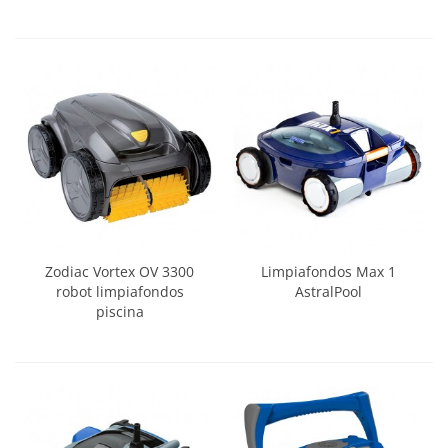
Zodiac Vortex OV 3300
Limpiafondos Max 1
robot limpiafondos
AstralPool
piscina