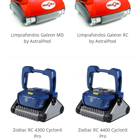
Limpiafondos Galeon MD
Limpiafondos Galeon RC
by AstralPool
by AstralPool
Zodiac RC 4300 CyclonX
Zodiac RC 4400 CyclonX
Pro
Pro