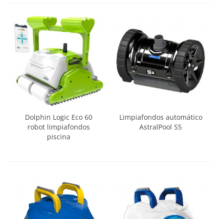
Dolphin Logic Eco 60
Limpiafondos automático
robot limpiafondos
AstralPool S5
piscina