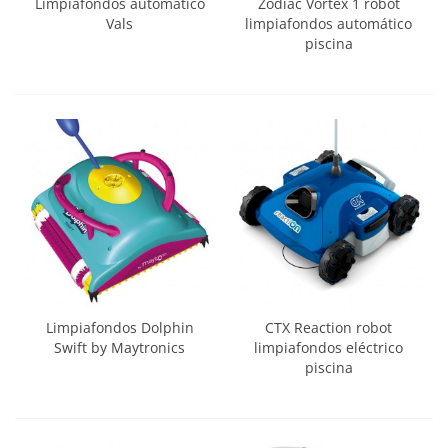
Limpiafondos automático
Zodiac Vortex 1 robot
Vals
limpiafondos automático
piscina
Limpiafondos Dolphin
CTX Reaction robot
Swift by Maytronics
limpiafondos eléctrico
piscina