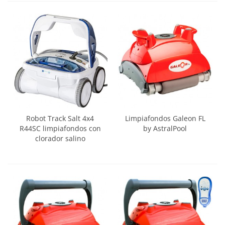
Robot Track Salt 4x4
Limpiafondos Galeon FL
R44SC limpiafondos con
by AstralPool
clorador salino