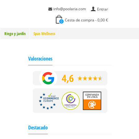
info@poolaria.com
Entrar
Cesta de compra
-
0,00 €
0
Riego y jardín
Spas Wellness
Valoraciones
Destacado