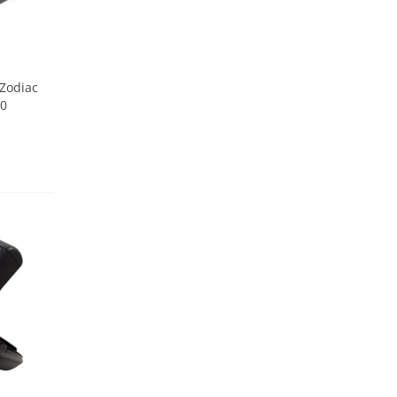
 Zodiac
00