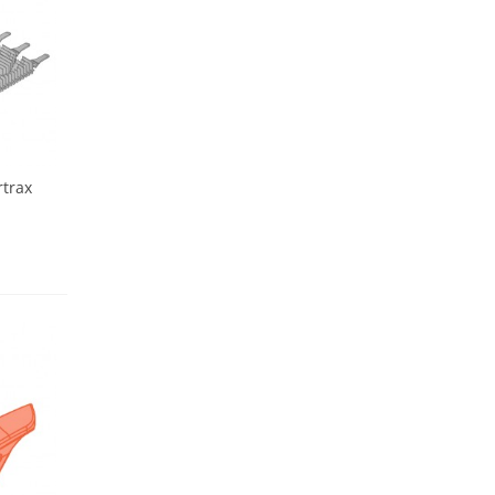
rtrax