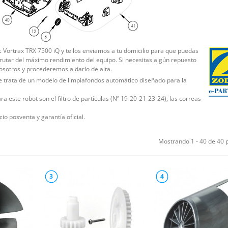
c Vortrax TRX 7500 iQ y te los enviamos a tu domicilio para que puedas
rutar del máximo rendimiento del equipo. Si necesitas algún repuesto
nosotros y procederemos a darlo de alta.
e trata de un modelo de limpiafondos automático diseñado para la
 este robot son el filtro de partículas (Nº 19-20-21-23-24), las correas
io posventa y garantía oficial.
Mostrando 1 - 40 de 40 
3
4