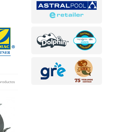
productos